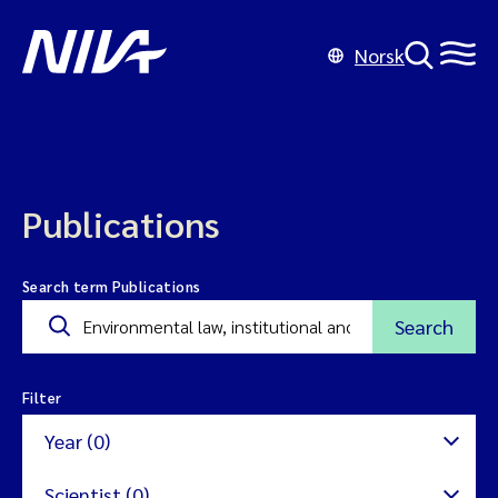
Norsk
Publications
Search term Publications
Search
Filter
Year (0)
Scientist (0)