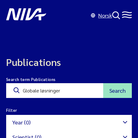
Norsk
Publications
Search term Publications
Search
Filter
Year (0)
Scientist (0)