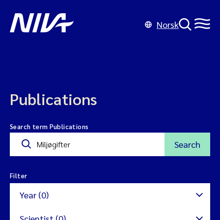
Norsk
Publications
Search term Publications
Search
Filter
Year (0)
Scientist (0)