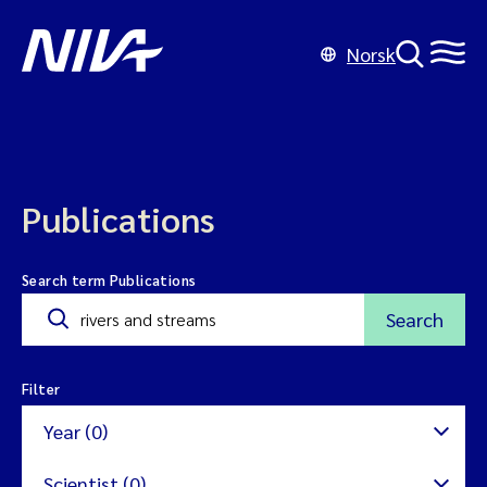
Norsk
Publications
Search term Publications
Search
Filter
Year (0)
Scientist (0)