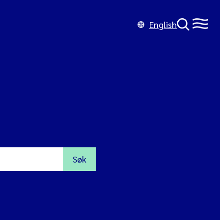
English
Søk