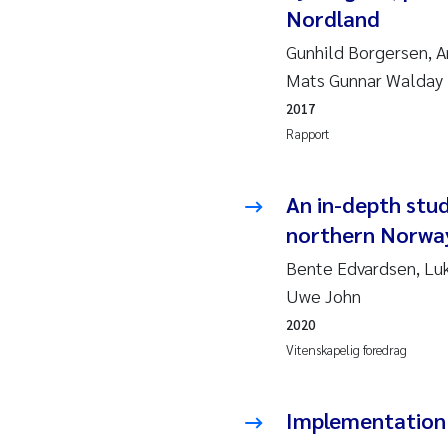
Nordland
Pier
Gunhild Borgersen, A
Rich
Mats Gunnar Walday
Bell
2017
Rapport
Asle
Bjør
An in-depth stu
northern Norway
Ashe
Bente Edvardsen, Lu
Uwe John
Vlad
2020
Odd 
Vitenskapelig foredrag
Ana 
Implementation