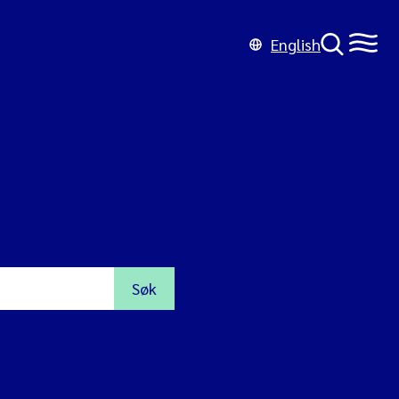
English
Søk