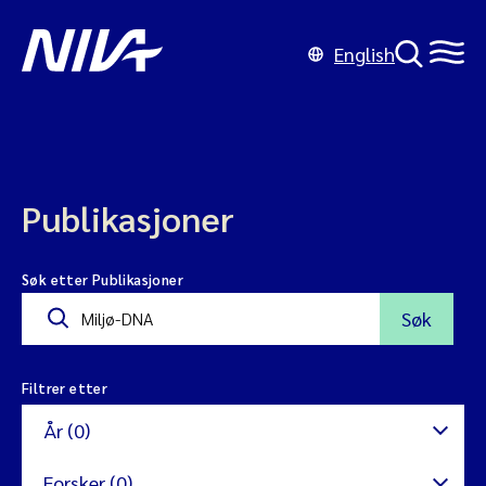
English
Publikasjoner
Søk etter Publikasjoner
Søk
Filtrer etter
År (0)
Forsker (0)