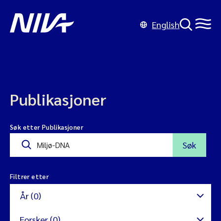
English
Publikasjoner
Søk etter Publikasjoner
Søk
Filtrer etter
År (0)
Forsker (0)