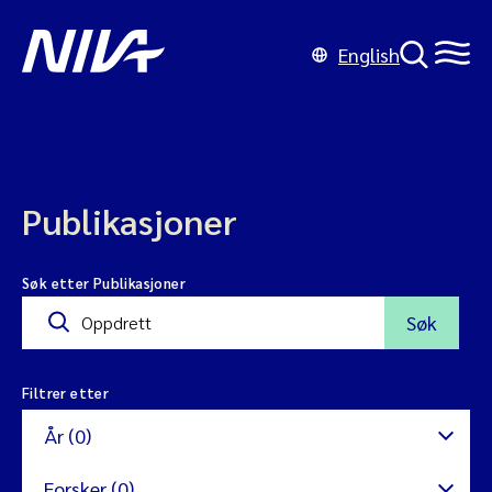
English
Publikasjoner
Søk etter Publikasjoner
Søk
Filtrer etter
År (0)
Forsker (0)