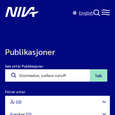
English
Publikasjoner
Søk etter Publikasjoner
Søk
Filtrer etter
År (0)
Forsker (0)