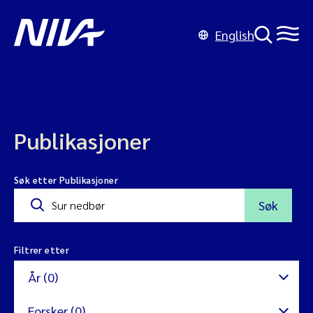
English
Publikasjoner
Søk etter Publikasjoner
Søk
Filtrer etter
År (0)
Forsker (0)