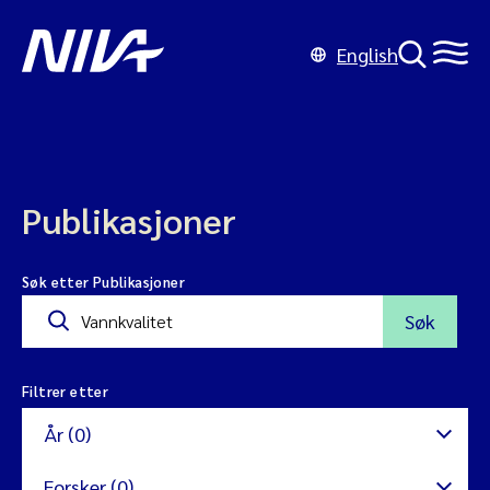
English
Publikasjoner
Søk etter Publikasjoner
Søk
Filtrer etter
År (0)
Forsker (0)