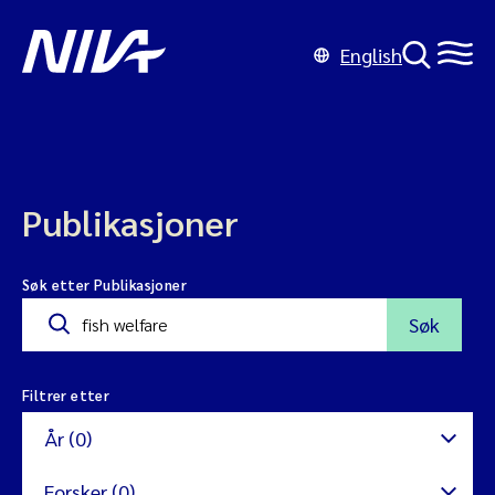
English
Publikasjoner
Søk etter Publikasjoner
Søk
Filtrer etter
År (0)
Forsker (0)