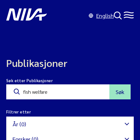
English
Publikasjoner
Søk etter Publikasjoner
Søk
Filtrer etter
År (0)
Forsker (0)