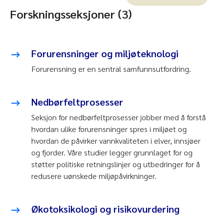
Forskningsseksjoner (3)
Forurensninger og miljøteknologi
Forurensning er en sentral samfunnsutfordring.
Nedbørfeltprosesser
Seksjon for nedbørfeltprosesser jobber med å forstå
hvordan ulike forurensninger spres i miljøet og
hvordan de påvirker vannkvaliteten i elver, innsjøer
og fjorder. Våre studier legger grunnlaget for og
støtter politiske retningslinjer og utbedringer for å
redusere uønskede miljøpåvirkninger.
Økotoksikologi og risikovurdering