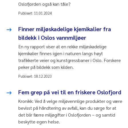
Oslofjorden også kan tåle?
Publisert:
11.01.2024
Finner miljøskadelige kjemikalier fra
bildekk i Oslos vannmiljøer
En ny rapport viser at en rekke miljøskadelige
kjemikalier finnes igjen i naturen langs høyt
trafikkerte veier og kunstgressbaner i Oslo. Forskere
peker på bildekk som kilden.
Publisert:
18.12.2023
Fem grep på vei til en friskere Oslofjord
Kronikk: Ved å velge miljøvennlige produkter og være
bevisst på håndtering av avfall, kan du sørge for at
det blir færre miljøgifter i Oslofjorden – og samtid
beskytte egen helse.