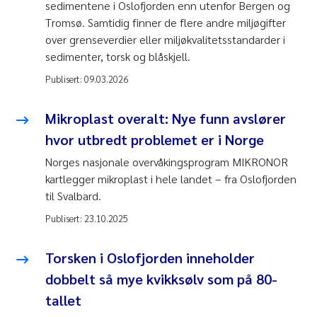
sedimentene i Oslofjorden enn utenfor Bergen og
Tromsø. Samtidig finner de flere andre miljøgifter
over grenseverdier eller miljøkvalitetsstandarder i
sedimenter, torsk og blåskjell.
Publisert:
09.03.2026
Mikroplast overalt: Nye funn avslører
hvor utbredt problemet er i Norge
Norges nasjonale overvåkingsprogram MIKRONOR
kartlegger mikroplast i hele landet – fra Oslofjorden
til Svalbard.
Publisert:
23.10.2025
Torsken i Oslofjorden inneholder
dobbelt så mye kvikksølv som på 80-
tallet