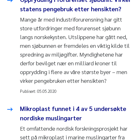
statens pengebruk etter hensikten?
Mange år med industriforurensning har gitt
store utfordringer med forurenset sjøbunn
langs norskekysten. Utslippene har gått ned,
men sjøbunnen er fremdeles en viktig kilde til
spredning av miljøgifter. Myndighetene har
derfor bevilget nær en milliard kroner til
opprydding i flere av våre største byer – men
virker pengebruken etter hensikten?
Publisert:
05.05.2020
Mikroplast funnet i 4 av 5 undersøkte
nordiske muslingarter
Et omfattende nordisk forskningsprosjekt har
sett på mikroplast i marine muslingarter fra