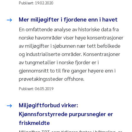
Publisert:
19.02.2020
Mer miljøgifter i fjordene enn i havet
En omfattende analyse av historiske data fra
norske havområder viser høye konsentrasjoner
av miljøgifter i sjøbunnen nær tett befolkede
og industrialiserte områder. Konsentrasjoner
av tungmetaller i norske fjorder er i
gjennomsnitt to til fire ganger høyere enn i
prøvetakingssteder offshore.
Publisert:
06.05.2019
Miljøgiftforbud virker:
Kjønnsforstyrrede purpursnegler er
friskmeldte
Miljøgiften TBT, som tidligere fantes i båtmaling, er