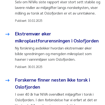
Selv om NIVAs siste rapport viser stort sett stabile og
lavere nivåer av miljøgifter langs norskekysten, viser
måling av torsk at Oslofjorden er et av unntakene.
Publisert:
10.02.2025
Ekstremvær øker
mikroplastforurensningen i Oslofjorden
Ny forskning avdekker hvordan ekstremvær øker
både spredningen og mengden mikroplast som
havner i vannmiljøer som Oslofjorden.
Publisert:
30.01.2025
Forskerne finner nesten ikke torsk i
Oslofjorden
I over 40 år har NIVA overvåket miljøgifter i torsk i
Oslofjorden. I den forbindelse har vi erfart at det er