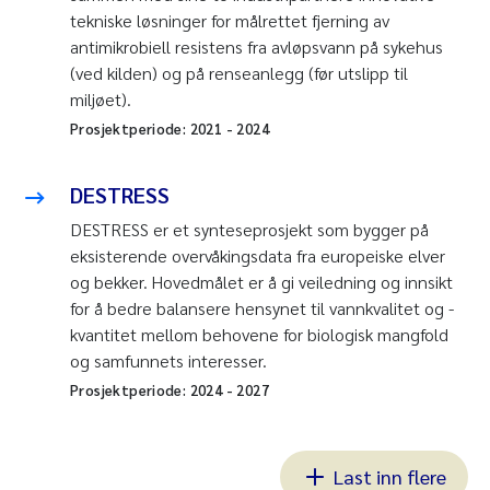
tekniske løsninger for målrettet fjerning av
antimikrobiell resistens fra avløpsvann på sykehus
(ved kilden) og på renseanlegg (før utslipp til
miljøet).
Prosjektperiode:
2021
-
2024
DESTRESS
DESTRESS er et synteseprosjekt som bygger på
eksisterende overvåkingsdata fra europeiske elver
og bekker. Hovedmålet er å gi veiledning og innsikt
for å bedre balansere hensynet til vannkvalitet og -
kvantitet mellom behovene for biologisk mangfold
og samfunnets interesser.
Prosjektperiode:
2024
-
2027
Last inn flere