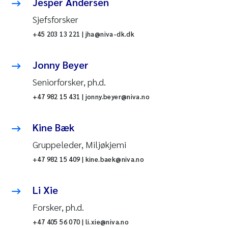
Jesper Andersen
Sjefsforsker
+45 203 13 221 | jha@niva-dk.dk
Jonny Beyer
Seniorforsker, ph.d.
+47 982 15 431 | jonny.beyer@niva.no
Kine Bæk
Gruppeleder, Miljøkjemi
+47 982 15 409 | kine.baek@niva.no
Li Xie
Forsker, ph.d.
+47 405 56 070 | li.xie@niva.no