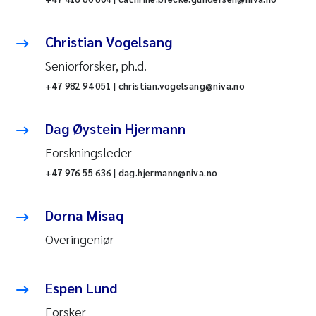
Christian Vogelsang
Seniorforsker, ph.d.
+47 982 94 051 | christian.vogelsang@niva.no
Dag Øystein Hjermann
Forskningsleder
+47 976 55 636 | dag.hjermann@niva.no
Dorna Misaq
Overingeniør
Espen Lund
Forsker