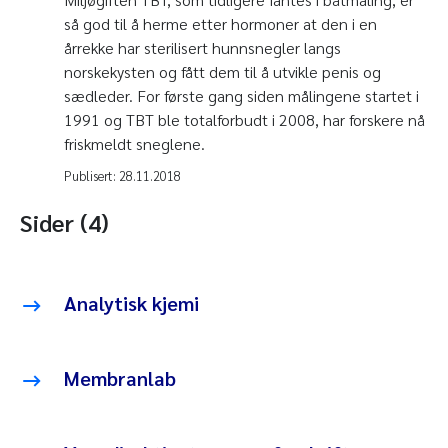
så god til å herme etter hormoner at den i en
årrekke har sterilisert hunnsnegler langs
norskekysten og fått dem til å utvikle penis og
sædleder. For første gang siden målingene startet i
1991 og TBT ble totalforbudt i 2008, har forskere nå
friskmeldt sneglene.
Publisert:
28.11.2018
Sider (4)
Analytisk kjemi
Membranlab