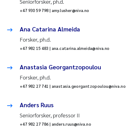
Seniorforsker, ph.d.
+47 930 59 798 | amy.lusher@niva.no
Ana Catarina Almeida
Forsker, ph.d.
+47 982 15 483 | ana.catarina.almeida@niva.no
Anastasia Georgantzopoulou
Forsker, ph.d.
+47 982 27 741 | anastasia.georgantzopoulou@niva.no
Anders Ruus
Seniorforsker, professor II
+47 982 27 786 | anders.ruus@niva.no