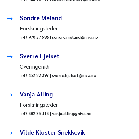
Sondre Meland
Forskningsleder
+47 970 37 586 | sondre.meland@niva.no
Sverre Hjelset
Overingeniør
+47 452 82 397 | sverre.hjelset@niva.no
Vanja Alling
Forskningsleder
+47 482 85 414 | vanja.alling@niva.no
Vilde Kloster Snekkevik