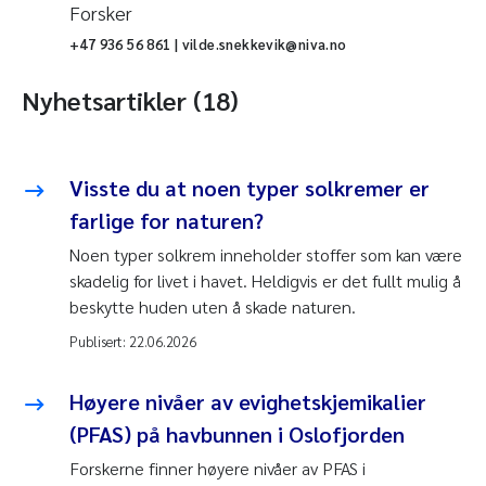
Forsker
+47 936 56 861 | vilde.snekkevik@niva.no
Nyhetsartikler (18)
Visste du at noen typer sol­kremer er
farlige for naturen?
Noen typer solkrem inneholder stoffer som kan være
skadelig for livet i havet. Heldigvis er det fullt mulig å
beskytte huden uten å skade naturen.
Publisert:
22.06.2026
Høyere nivåer av evighetskjemikalier
(PFAS) på havbunnen i Oslofjorden
Forskerne finner høyere nivåer av PFAS i