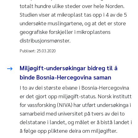
totalt hundre ulike steder over hele Norden.
Studien viser at mikroplast tas opp i 4 av de 5
undersøkte muslingartene, og at det er store
geografiske forskjeller i mikroplastens
distribusjonsmønster.
Publisert:
25.03.2020
Miljøgift-undersøkingar bidreg til å
binde Bosnia-Hercegovina saman
I to av dei største elvane i Bosnia-Hercegovina
er det gjort opp miljøgift-status. Norsk institutt
for vassforsking (NIVA) har utført undersøkinga i
samarbeid med universitet på tvers av dei to
delstatane i landet, og målet er å bistå landet i
å følge opp pliktene deira om miljøgifter.