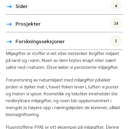
Sider
4
Prosjekter
24
Forskningsseksjoner
3
Miljøgifter er stoffer vi vet eller mistenker forgifter miljøet
på land og i vann. Noen av dem brytes knapt eller svært
sakte ned i naturen. Disse kaller vi persistente miljøgifter.
Forurensning av naturmiljøet med miljøgifter påvirker
jorden vi dyrker mat i, havet fisken lever i, luften vi puster
og maten vi spiser. Kosmetikk og tekstiler inneholder lite
nedbrytbare miljøgifter, og noen blir oppkonsentrert i
mengde jo høyere opp i næringskjeden de kommer, såkalt
biomagnifisering.
Fluorstoffene PFAS er ett eksempel på miljøgifter. Denne