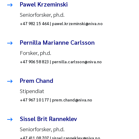
Pawel Krzeminski
Seniorforsker, ph.d.
+47 982 15 464 | pawel.krzeminski@niva.no
Pernilla Marianne Carlsson
Forsker, ph.d.
+47 906 58 823 | pernilla.carlsson@niva.no
Prem Chand
Stipendiat
+47 967 10 177 | prem.chand@niva.no
Sissel Brit Ranneklev
Seniorforsker, ph.d.
+47 411 08 707 | sissel.ranneklev@niva.no