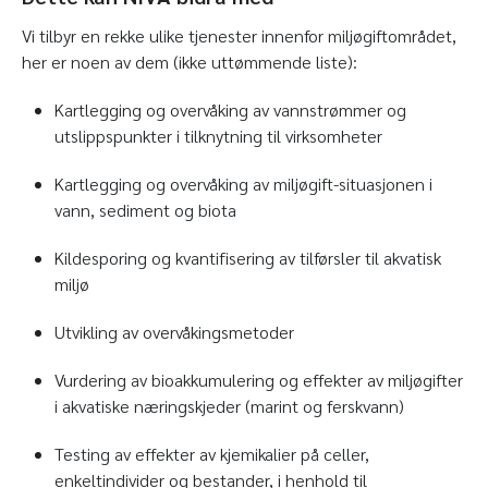
Vi tilbyr en rekke ulike tjenester innenfor miljøgiftområdet,
her er noen av dem (ikke uttømmende liste):
Kartlegging og overvåking av vannstrømmer og
utslippspunkter i tilknytning til virksomheter
Kartlegging og overvåking av miljøgift-situasjonen i
vann, sediment og biota
Kildesporing og kvantifisering av tilførsler til akvatisk
miljø
Utvikling av overvåkingsmetoder
Vurdering av bioakkumulering og effekter av miljøgifter
i akvatiske næringskjeder (marint og ferskvann)
Testing av effekter av kjemikalier på celler,
enkeltindivider og bestander, i henhold til