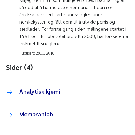
så god til å herme etter hormoner at den i en
årrekke har sterilisert hunnsnegler langs
norskekysten og fått dem til å utvikle penis og
sædleder. For første gang siden målingene startet i
1991 og TBT ble totalforbudt i 2008, har forskere nå
friskmeldt sneglene.
Publisert:
28.11.2018
Sider (4)
Analytisk kjemi
Membranlab