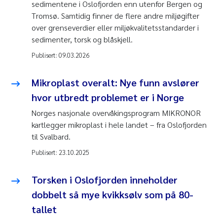
sedimentene i Oslofjorden enn utenfor Bergen og
Tromsø. Samtidig finner de flere andre miljøgifter
over grenseverdier eller miljøkvalitetsstandarder i
sedimenter, torsk og blåskjell.
Publisert:
09.03.2026
Mikroplast overalt: Nye funn avslører
hvor utbredt problemet er i Norge
Norges nasjonale overvåkingsprogram MIKRONOR
kartlegger mikroplast i hele landet – fra Oslofjorden
til Svalbard.
Publisert:
23.10.2025
Torsken i Oslofjorden inneholder
dobbelt så mye kvikksølv som på 80-
tallet