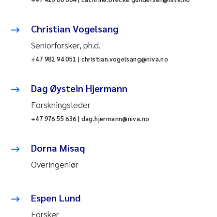
Christian Vogelsang
Seniorforsker, ph.d.
+47 982 94 051 | christian.vogelsang@niva.no
Dag Øystein Hjermann
Forskningsleder
+47 976 55 636 | dag.hjermann@niva.no
Dorna Misaq
Overingeniør
Espen Lund
Forsker