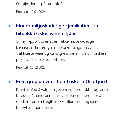
Oslofjorden også kan tåle?
Publisert:
11.01.2024
Finner miljøskadelige kjemikalier fra
bildekk i Oslos vannmiljøer
En ny rapport viser at en rekke miljøskadelige
kjemikalier finnes igjen i naturen langs høyt
trafikkerte veier og kunstgressbaner i Oslo. Forskere
peker på bildekk som kilden.
Publisert:
18.12.2023
Fem grep på vei til en friskere Oslofjord
Kronikk: Ved å velge miljøvennlige produkter og være
bevisst på håndtering av avfall, kan du sørge for at
det blir færre miljøgifter i Oslofjorden – og samtid
beskytte egen helse.