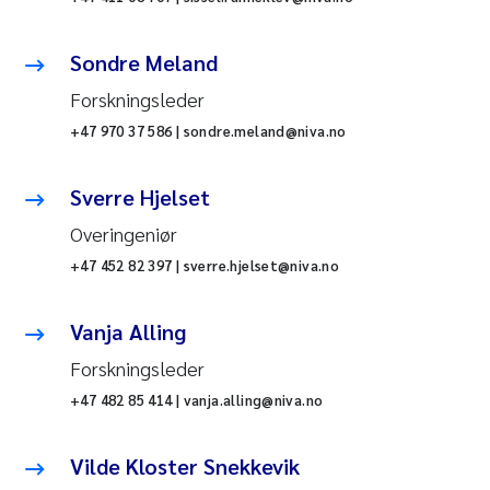
Sondre Meland
Forskningsleder
+47 970 37 586 | sondre.meland@niva.no
Sverre Hjelset
Overingeniør
+47 452 82 397 | sverre.hjelset@niva.no
Vanja Alling
Forskningsleder
+47 482 85 414 | vanja.alling@niva.no
Vilde Kloster Snekkevik