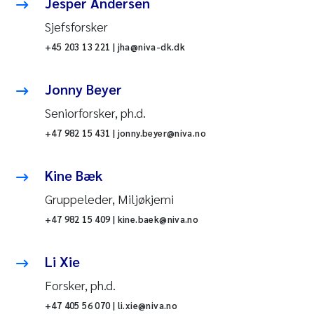
Jesper Andersen
Sjefsforsker
+45 203 13 221 | jha@niva-dk.dk
Jonny Beyer
Seniorforsker, ph.d.
+47 982 15 431 | jonny.beyer@niva.no
Kine Bæk
Gruppeleder, Miljøkjemi
+47 982 15 409 | kine.baek@niva.no
Li Xie
Forsker, ph.d.
+47 405 56 070 | li.xie@niva.no