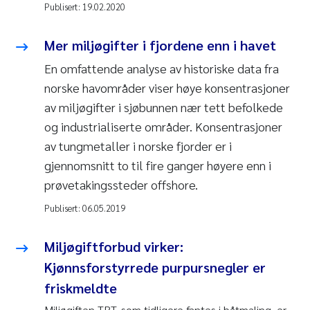
Publisert:
19.02.2020
Mer miljøgifter i fjordene enn i havet
En omfattende analyse av historiske data fra
norske havområder viser høye konsentrasjoner
av miljøgifter i sjøbunnen nær tett befolkede
og industrialiserte områder. Konsentrasjoner
av tungmetaller i norske fjorder er i
gjennomsnitt to til fire ganger høyere enn i
prøvetakingssteder offshore.
Publisert:
06.05.2019
Miljøgiftforbud virker:
Kjønnsforstyrrede purpursnegler er
friskmeldte
Miljøgiften TBT, som tidligere fantes i båtmaling, er