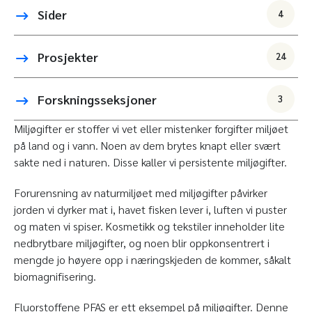
Sider
4
Prosjekter
24
Forskningsseksjoner
3
Miljøgifter er stoffer vi vet eller mistenker forgifter miljøet
på land og i vann. Noen av dem brytes knapt eller svært
sakte ned i naturen. Disse kaller vi persistente miljøgifter.
Forurensning av naturmiljøet med miljøgifter påvirker
jorden vi dyrker mat i, havet fisken lever i, luften vi puster
og maten vi spiser. Kosmetikk og tekstiler inneholder lite
nedbrytbare miljøgifter, og noen blir oppkonsentrert i
mengde jo høyere opp i næringskjeden de kommer, såkalt
biomagnifisering.
Fluorstoffene PFAS er ett eksempel på miljøgifter. Denne