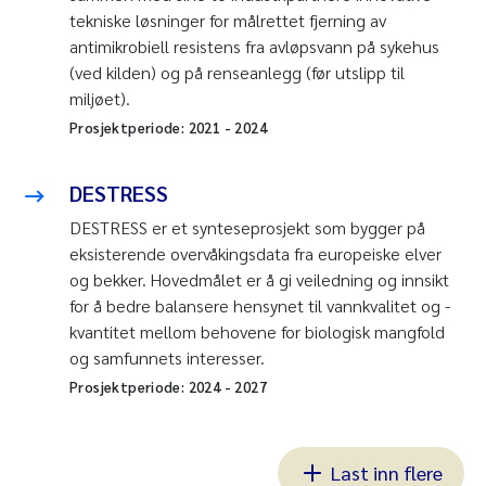
tekniske løsninger for målrettet fjerning av
antimikrobiell resistens fra avløpsvann på sykehus
(ved kilden) og på renseanlegg (før utslipp til
miljøet).
Prosjektperiode:
2021
-
2024
DESTRESS
DESTRESS er et synteseprosjekt som bygger på
eksisterende overvåkingsdata fra europeiske elver
og bekker. Hovedmålet er å gi veiledning og innsikt
for å bedre balansere hensynet til vannkvalitet og -
kvantitet mellom behovene for biologisk mangfold
og samfunnets interesser.
Prosjektperiode:
2024
-
2027
Last inn flere