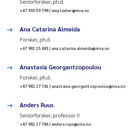
Seniorforsker, ph.d.
+47 930 59 798 | amy.lusher@niva.no
Ana Catarina Almeida
Forsker, ph.d.
+47 982 15 483 | ana.catarina.almeida@niva.no
Anastasia Georgantzopoulou
Forsker, ph.d.
+47 982 27 741 | anastasia.georgantzopoulou@niva.no
Anders Ruus
Seniorforsker, professor II
+47 982 27 786 | anders.ruus@niva.no