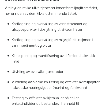
Vi tilbyr en rekke ulike tjenester innenfor miljøgiftområdet,
her er noen av dem (ikke uttømmende liste):
Kartlegging og overvåking av vannstrømmer og
utslippspunkter i tilknytning til virksomheter
Kartlegging og overvåking av miljøgift-situasjonen i
vann, sediment og biota
Kildesporing og kvantifisering av tilførsler til akvatisk
miljø
Utvikling av overvåkingsmetoder
Vurdering av bioakkumulering og effekter av miljøgifter
i akvatiske næringskjeder (marint og ferskvann)
Testing av effekter av kjemikalier på celler,
enkeltindivider og bestander, i henhold til