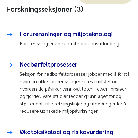
Forskningsseksjoner (3)
Forurensninger og miljøteknologi
Forurensning er en sentral samfunnsutfordring.
Nedbørfeltprosesser
Seksjon for nedbørfeltprosesser jobber med å forstå
hvordan ulike forurensninger spres i miljøet og
hvordan de påvirker vannkvaliteten i elver, innsjøer
og fjorder. Våre studier legger grunnlaget for og
støtter politiske retningslinjer og utbedringer for å
redusere uønskede miljøpåvirkninger.
Økotoksikologi og risikovurdering