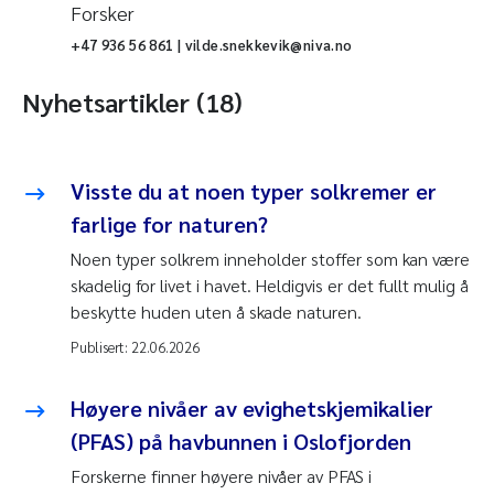
Forsker
+47 936 56 861 | vilde.snekkevik@niva.no
Nyhetsartikler (18)
Visste du at noen typer sol­kremer er
farlige for naturen?
Noen typer solkrem inneholder stoffer som kan være
skadelig for livet i havet. Heldigvis er det fullt mulig å
beskytte huden uten å skade naturen.
Publisert:
22.06.2026
Høyere nivåer av evighetskjemikalier
(PFAS) på havbunnen i Oslofjorden
Forskerne finner høyere nivåer av PFAS i