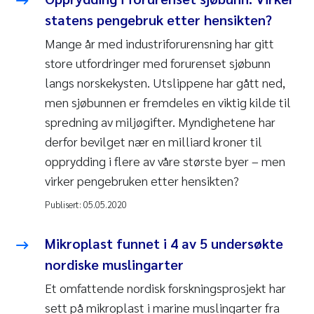
statens pengebruk etter hensikten?
Mange år med industriforurensning har gitt
store utfordringer med forurenset sjøbunn
langs norskekysten. Utslippene har gått ned,
men sjøbunnen er fremdeles en viktig kilde til
spredning av miljøgifter. Myndighetene har
derfor bevilget nær en milliard kroner til
opprydding i flere av våre største byer – men
virker pengebruken etter hensikten?
Publisert:
05.05.2020
Mikroplast funnet i 4 av 5 undersøkte
nordiske muslingarter
Et omfattende nordisk forskningsprosjekt har
sett på mikroplast i marine muslingarter fra