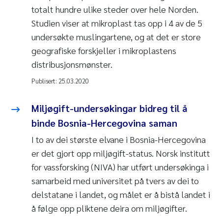
totalt hundre ulike steder over hele Norden.
Studien viser at mikroplast tas opp i 4 av de 5
undersøkte muslingartene, og at det er store
geografiske forskjeller i mikroplastens
distribusjonsmønster.
Publisert:
25.03.2020
Miljøgift-undersøkingar bidreg til å
binde Bosnia-Hercegovina saman
I to av dei største elvane i Bosnia-Hercegovina
er det gjort opp miljøgift-status. Norsk institutt
for vassforsking (NIVA) har utført undersøkinga i
samarbeid med universitet på tvers av dei to
delstatane i landet, og målet er å bistå landet i
å følge opp pliktene deira om miljøgifter.