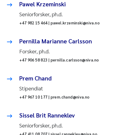
Pawel Krzeminski
Seniorforsker, ph.d.
+47 982 15 464 | pawel.krzeminski@niva.no
Pernilla Marianne Carlsson
Forsker, ph.d.
+47 906 58 823 | pernilla.carlsson@niva.no
Prem Chand
Stipendiat
+47 967 10 177 | prem.chand@niva.no
Sissel Brit Ranneklev
Seniorforsker, ph.d.
+47 411 08 707 | sissel.ranneklev@niva.no