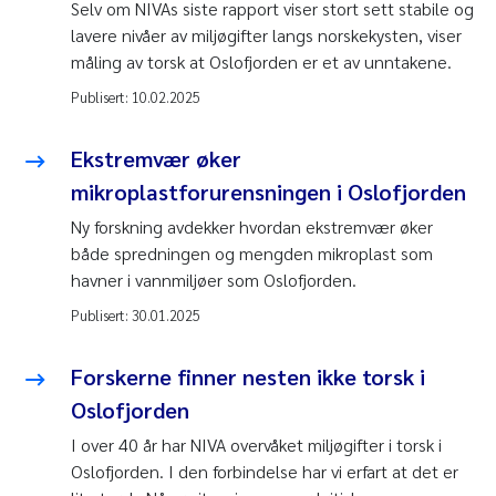
Selv om NIVAs siste rapport viser stort sett stabile og
lavere nivåer av miljøgifter langs norskekysten, viser
måling av torsk at Oslofjorden er et av unntakene.
Publisert:
10.02.2025
Ekstremvær øker
mikroplastforurensningen i Oslofjorden
Ny forskning avdekker hvordan ekstremvær øker
både spredningen og mengden mikroplast som
havner i vannmiljøer som Oslofjorden.
Publisert:
30.01.2025
Forskerne finner nesten ikke torsk i
Oslofjorden
I over 40 år har NIVA overvåket miljøgifter i torsk i
Oslofjorden. I den forbindelse har vi erfart at det er