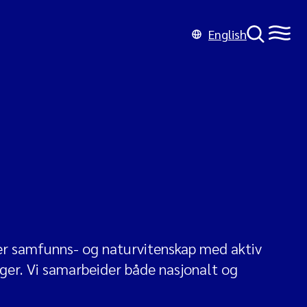
English
er samfunns- og naturvitenskap med aktiv
inger. Vi samarbeider både nasjonalt og