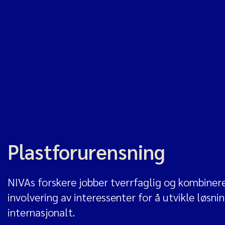
Plastforurensning
NIVAs forskere jobber tverrfaglig og kombiner
involvering av interessenter for å utvikle løsn
internasjonalt.