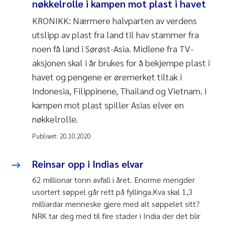
nøkkelrolle i kampen mot plast i havet
KRONIKK: Nærmere halvparten av verdens
utslipp av plast fra land til hav stammer fra
noen få land i Sørøst-Asia. Midlene fra TV-
aksjonen skal i år brukes for å bekjempe plast i
havet og pengene er øremerket tiltak i
Indonesia, Filippinene, Thailand og Vietnam. I
kampen mot plast spiller Asias elver en
nøkkelrolle.
Publisert:
20.10.2020
Reinsar opp i Indias elvar
62 millionar tonn avfall i året. Enorme mengder
usortert søppel går rett på fyllinga.Kva skal 1,3
milliardar menneske gjere med alt søppelet sitt?
NRK tar deg med til fire stader i India der det blir