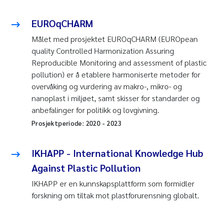
EUROqCHARM
Målet med prosjektet EUROqCHARM (EUROpean
quality Controlled Harmonization Assuring
Reproducible Monitoring and assessment of plastic
pollution) er å etablere harmoniserte metoder for
overvåking og vurdering av makro-, mikro- og
nanoplast i miljøet, samt skisser for standarder og
anbefalinger for politikk og lovgivning.
Prosjektperiode:
2020
-
2023
IKHAPP - International Knowledge Hub
Against Plastic Pollution
IKHAPP er en kunnskapsplattform som formidler
forskning om tiltak mot plastforurensning globalt.