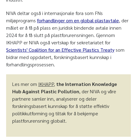
NIVA deltar også i internasjonale fora som FNs
miljøprograms
forhandlinger om en global plastavtale
, der
målet er å få på plass en juridisk bindende avtale innen
2024 for å få slutt på plastforurensningen. Gjennom
IKHAPP er NIVA også vertskap for sekretariatet for
Scientists' Coalition for an Effective Plastics Treaty
som
bidrar med oppdatert, forskningsbasert kunnskap i
forhandlingsprosessen.
Les mer om
IKHAPP
,
the Internation Knowledge
Hub Against Plastic Pollution
, der NIVA og våre
partnere samler inn, analyserer og deler
forskningsbasert kunnskap for å støtte effektiv
politikkutforming og tiltak for å bekjempe
plastforurensning globalt.