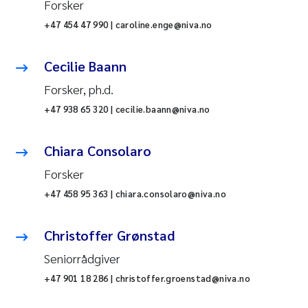
Forsker
+47 454 47 990 | caroline.enge@niva.no
Cecilie Baann
Forsker, ph.d.
+47 938 65 320 | cecilie.baann@niva.no
Chiara Consolaro
Forsker
+47 458 95 363 | chiara.consolaro@niva.no
Christoffer Grønstad
Seniorrådgiver
+47 901 18 286 | christoffer.groenstad@niva.no