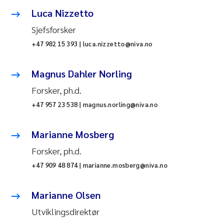
Luca Nizzetto
Sjefsforsker
+47 982 15 393 | luca.nizzetto@niva.no
Magnus Dahler Norling
Forsker, ph.d.
+47 957 23 538 | magnus.norling@niva.no
Marianne Mosberg
Forsker, ph.d.
+47 909 48 874 | marianne.mosberg@niva.no
Marianne Olsen
Utviklingsdirektør