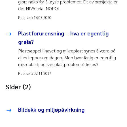
gjort noko for å løyse problemet. Eit av prosjekta er
det NIVA-leia INOPOL.
Publisert:
14.07.2020
Plastforurensning – hva er egentlig
greia?
Plastsøppel i havet og mikroplast synes å være på
alles lepper om dagen. Men hvor farlig er egentlig
mikroplast, og kan plastproblemet løses?
Publisert:
02.11.2017
Sider (2)
Bildekk og miljøpåvirkning