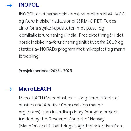
INOPOL
INOPOL er et samarbeidsprosjekt mellom NIVA, MGC
og flere indiske institusjoner (SRM, CIPET, Toxics
Link) for å styrke kapasiteten mot plast- og
kjemikalieforurensning i India. Prosjektet inngår i det
norsk-indiske havforurensningsinitiativet fra 2019 og
støttes av NORADs program mot mikroplast og marin
forsøpling.
Prosjektperiode:
2022
-
2025
MicroLEACH
MicroLEACH (Microplastics – Long-term Effects of
plastics and Additive Chemicals on marine
organisms) is an interdisciplinary four-year project
funded by the Research Council of Norway
(Marinforsk call) that brings together scientists from