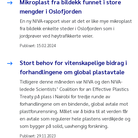
Mikroplast fra bildekk funnet i store
mengder i Oslofjorden
En ny NIVA-rapport viser at det er like mye mikroplast
fra bildekk enkelte steder i Oslofjorden som i
jordprøver ved høytrafikkerte veier.
Publisert:
15.02.2024
Stort behov for vitenskapelige bidrag i
forhandlingene om global plastavtale
Tidligere denne måneden var NIVA og den NIVA-
ledede Scientists’ Coalition for an Effective Plastics
Treaty på plass i Nairobi for tredje runde av
forhandlingene om en bindende, global avtale mot
plastforurensning. Målet var å bidra til at verden får
en avtale som regulerer hele plastens verdikjede og
som bygger på solid, uavhengig forskning.
Publisert:
29.11.2023