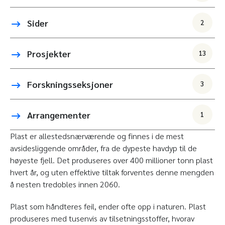
Sider
2
Prosjekter
13
Forskningsseksjoner
3
Arrangementer
1
Plast er allestedsnærværende og finnes i de mest
avsidesliggende områder, fra de dypeste havdyp til de
høyeste fjell. Det produseres over 400 millioner tonn plast
hvert år, og uten effektive tiltak forventes denne mengden
å nesten tredobles innen 2060.
Plast som håndteres feil, ender ofte opp i naturen. Plast
produseres med tusenvis av tilsetningsstoffer, hvorav