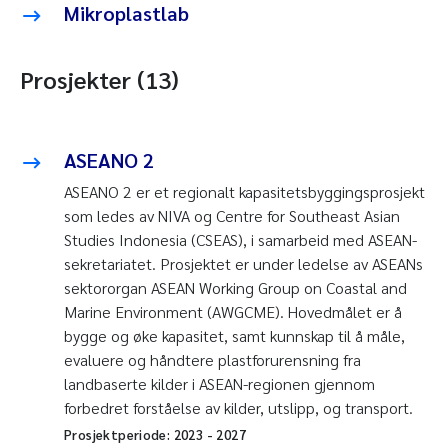
Mikroplastlab
Prosjekter (13)
ASEANO 2
ASEANO 2 er et regionalt kapasitetsbyggingsprosjekt
som ledes av NIVA og Centre for Southeast Asian
Studies Indonesia (CSEAS), i samarbeid med ASEAN-
sekretariatet. Prosjektet er under ledelse av ASEANs
sektororgan ASEAN Working Group on Coastal and
Marine Environment (AWGCME). Hovedmålet er å
bygge og øke kapasitet, samt kunnskap til å måle,
evaluere og håndtere plastforurensning fra
landbaserte kilder i ASEAN-regionen gjennom
forbedret forståelse av kilder, utslipp, og transport.
Prosjektperiode:
2023
-
2027