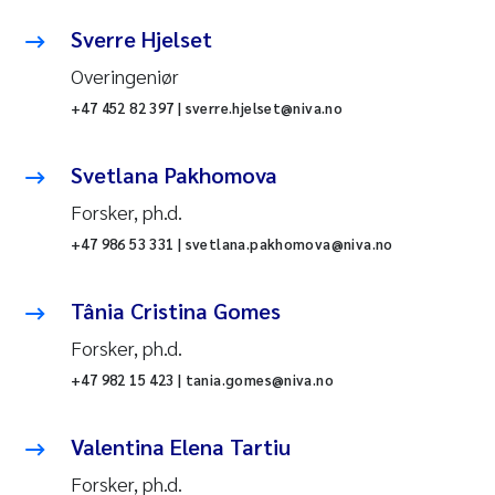
Sverre Hjelset
Overingeniør
+47 452 82 397 | sverre.hjelset@niva.no
Svetlana Pakhomova
Forsker, ph.d.
+47 986 53 331 | svetlana.pakhomova@niva.no
Tânia Cristina Gomes
Forsker, ph.d.
+47 982 15 423 | tania.gomes@niva.no
Valentina Elena Tartiu
Forsker, ph.d.