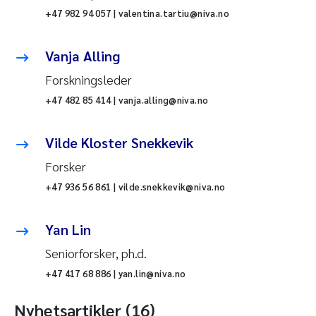
+47 982 94 057 | valentina.tartiu@niva.no
Vanja Alling
Forskningsleder
+47 482 85 414 | vanja.alling@niva.no
Vilde Kloster Snekkevik
Forsker
+47 936 56 861 | vilde.snekkevik@niva.no
Yan Lin
Seniorforsker, ph.d.
+47 417 68 886 | yan.lin@niva.no
Nyhetsartikler (16)