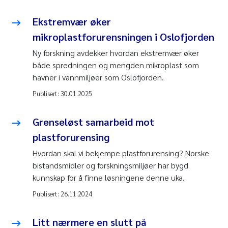
Ekstremvær øker
mikroplastforurensningen i Oslofjorden
Ny forskning avdekker hvordan ekstremvær øker
både spredningen og mengden mikroplast som
havner i vannmiljøer som Oslofjorden.
Publisert:
30.01.2025
Grenseløst samarbeid mot
plastforurensing
Hvordan skal vi bekjempe plastforurensing? Norske
bistandsmidler og forskningsmiljøer har bygd
kunnskap for å finne løsningene denne uka.
Publisert:
26.11.2024
Litt nærmere en slutt på