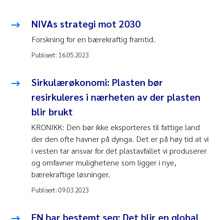
NIVAs strategi mot 2030
Forskning for en bærekraftig framtid.
Publisert:
16.05.2023
Sirkulærøkonomi: Plasten bør
resirkuleres i nærheten av der plasten
blir brukt
KRONIKK: Den bør ikke eksporteres til fattige land
der den ofte havner på dynga. Det er på høy tid at vi
i vesten tar ansvar for det plastavfallet vi produserer
og omfavner mulighetene som ligger i nye,
bærekraftige løsninger.
Publisert:
09.03.2023
FN har bestemt seg: Det blir en global