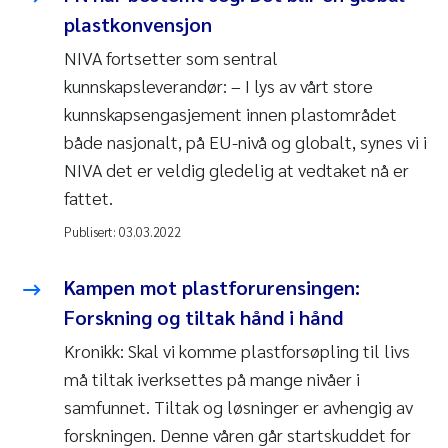
plastkonvensjon
NIVA fortsetter som sentral
kunnskapsleverandør: – I lys av vårt store
kunnskapsengasjement innen plastområdet
både nasjonalt, på EU-nivå og globalt, synes vi i
NIVA det er veldig gledelig at vedtaket nå er
fattet.
Publisert:
03.03.2022
Kampen mot plastforurensingen:
Forskning og tiltak hånd i hånd
Kronikk: Skal vi komme plastforsøpling til livs
må tiltak iverksettes på mange nivåer i
samfunnet. Tiltak og løsninger er avhengig av
forskningen. Denne våren går startskuddet for