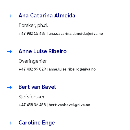
Ana Catarina Almeida
Forsker, ph.d.
+47 982 15 483 | ana.catarina.almeida@niva.no
Anne Luise Ribeiro
Overingeniør
+47 402 99 029 | anne.luise.ribeiro@niva.no
Bert van Bavel
Sjefsforsker
+47 458 36 458 | bert.vanbavel@niva.no
Caroline Enge