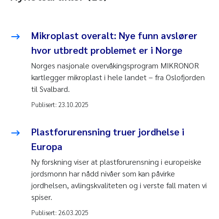
Mikroplast overalt: Nye funn avslører
hvor utbredt problemet er i Norge
Norges nasjonale overvåkingsprogram MIKRONOR
kartlegger mikroplast i hele landet – fra Oslofjorden
til Svalbard.
Publisert:
23.10.2025
Plastforurensning truer jordhelse i
Europa
Ny forskning viser at plastforurensning i europeiske
jordsmonn har nådd nivåer som kan påvirke
jordhelsen, avlingskvaliteten og i verste fall maten vi
spiser.
Publisert:
26.03.2025