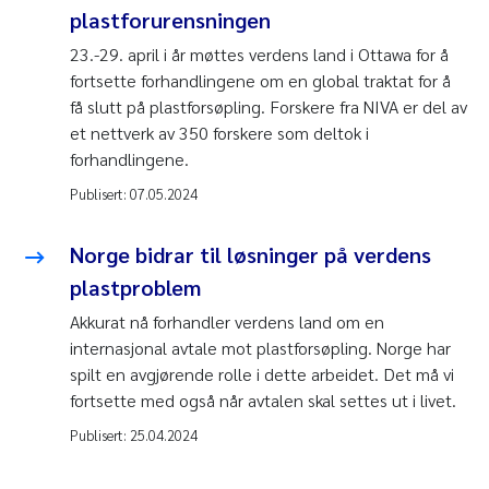
plastforurensningen
23.-29. april i år møttes verdens land i Ottawa for å
fortsette forhandlingene om en global traktat for å
få slutt på plastforsøpling. Forskere fra NIVA er del av
et nettverk av 350 forskere som deltok i
forhandlingene.
Publisert:
07.05.2024
Norge bidrar til løsninger på verdens
plastproblem
Akkurat nå forhandler verdens land om en
internasjonal avtale mot plastforsøpling. Norge har
spilt en avgjørende rolle i dette arbeidet. Det må vi
fortsette med også når avtalen skal settes ut i livet.
Publisert:
25.04.2024