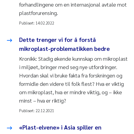
forhandlingene om en internasjonal avtale mot
plastforurensing.
Publisert:
14.02.2022
Dette trenger vi for å forstå
mikroplast-problematikken bedre
Kronikk: Stadig økende kunnskap om mikroplast
i miljøet, bringer med seg nye utfordringer.
Hvordan skal vi bruke fakta fra forskningen og
formidle den videre til folk flest? Hva er viktig
om mikroplast, hva er mindre viktig, og – ikke
minst – hva er riktig?
Publisert:
22.12.2021
«Plast-elvene» i Asia spiller en