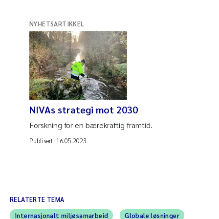
NYHETSARTIKKEL
NIVAs strategi mot 2030
Forskning for en bærekraftig framtid.
Publisert:
16.05.2023
RELATERTE TEMA
Internasjonalt miljøsamarbeid
Globale løsninger