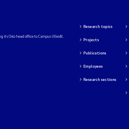
Research topics
ng its Oslo head office to Campus Ullevål.
Projects
Publications
Employees
Research sections