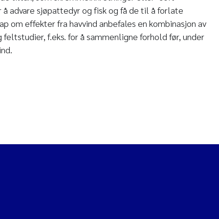
 å advare sjøpattedyr og fisk og få de til å forlate
ap om effekter fra havvind anbefales en kombinasjon av
feltstudier, f.eks. for å sammenligne forhold før, under
ind.