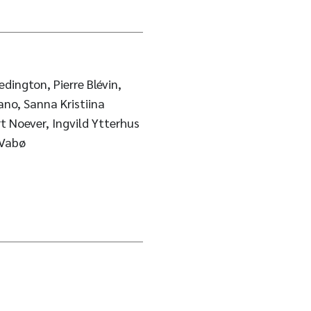
dington, Pierre Blévin,
no, Sanna Kristiina
t Noever, Ingvild Ytterhus
 Vabø