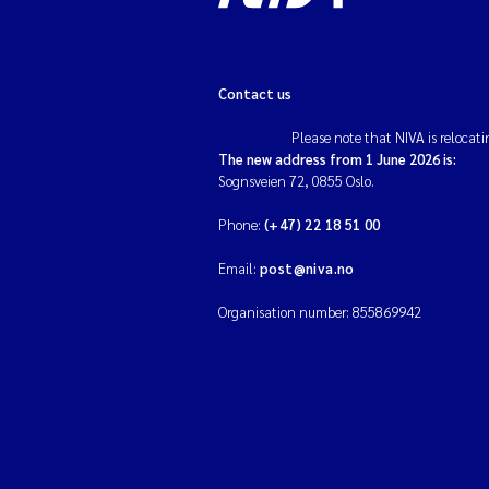
Contact us
Please note that NIVA is relocati
The new address from 1 June 2026 is:
Sognsveien 72, 0855 Oslo.
Phone:
(+47) 22 18 51 00
Email:
post@niva.no
Organisation number: 855869942