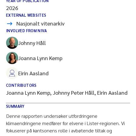
YEAR OF PUBLICATION
2026
EXTERNAL WEBSITES
Nasjonalt vitenarkiv
INVOLVED FROM NIVA
Johnny Håll
Joanna Lynn Kemp
Eirin Aasland
CONTRIBUTORS
Joanna Lynn Kemp, Johnny Peter Håll, Eirin Aasland
SUMMARY
Denne rapporten undersøker utfordringene
klimaendringene medfører for elvene i Lister-regionen. Vi
fokuserer på kantsonens rolle i avbøtende tiltak og