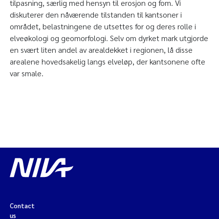
tilpasning, særlig med hensyn til erosjon og fom. Vi
diskuterer den nåværende tilstanden til kantsoner i
området, belastningene de utsettes for og deres rolle i
elveøkologi og geomorfologi. Selv om dyrket mark utgjorde
en svært liten andel av arealdekket i regionen, lå disse
arealene hovedsakelig langs elveløp, der kantsonene ofte
var smale.
Contact
us