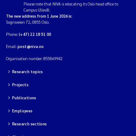
Please note that NIVA is relocating its Oslo head office to
Campus Ullevål.
The new address from 1 June 2026 is:
Sognsveien 72, 0855 Oslo.
Phone:
(+47) 22 18 51 00
Email:
post@niva.no
Organisation number: 855869942
Research topics
Projects
Publications
Employees
Research sections