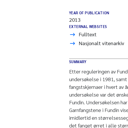
YEAR OF PUBLICATION
2013
EXTERNAL WEBSITES
Fulltext
Nasjonalt vitenarkiv
SUMMARY
Etter reguleringen av Fund
undersøkelse i 1981, samt 
fangstskjemaer i hvert av å
undersøkelse var det ønske
Fundin. Undersøkelsen har 
Garnfangstene i Fundin vise
imidlertid en størrelsesse
det fanget ørret i alle stø