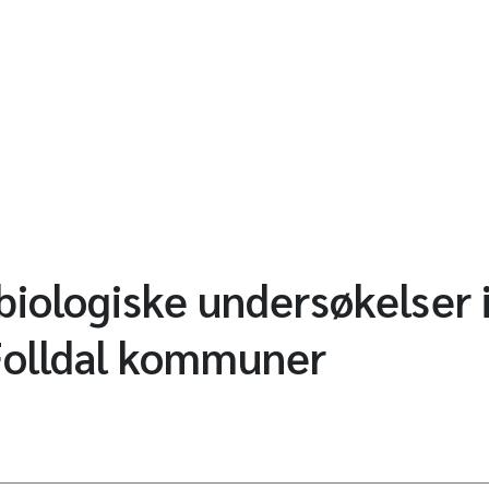
iologiske undersøkelser i
Folldal kommuner