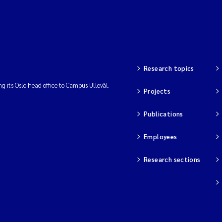
Research topics
ng its Oslo head office to Campus Ullevål.
Projects
Publications
Employees
Research sections