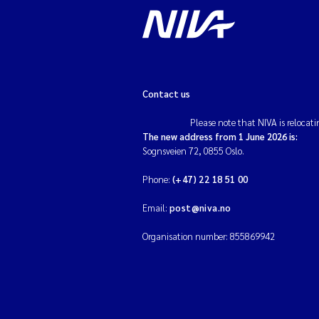
Contact us
Please note that NIVA is relocati
The new address from 1 June 2026 is:
Sognsveien 72, 0855 Oslo.
Phone:
(+47) 22 18 51 00
Email:
post@niva.no
Organisation number: 855869942