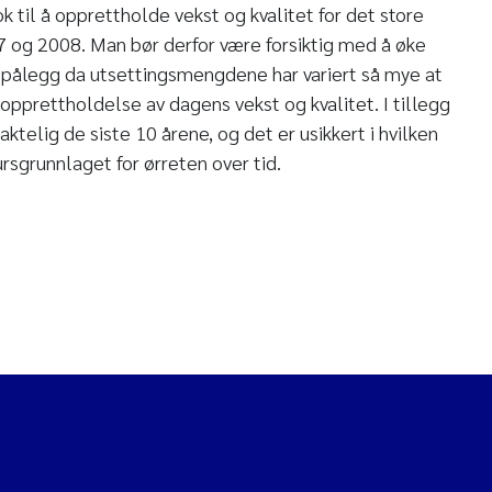
 til å opprettholde vekst og kvalitet for det store
07 og 2008. Man bør derfor være forsiktig med å øke
s pålegg da utsettingsmengdene har variert så mye at
 opprettholdelse av dagens vekst og kvalitet. I tillegg
ktelig de siste 10 årene, og det er usikkert i hvilken
ursgrunnlaget for ørreten over tid.