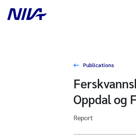
Publications
Ferskvannsb
Oppdal og 
Report