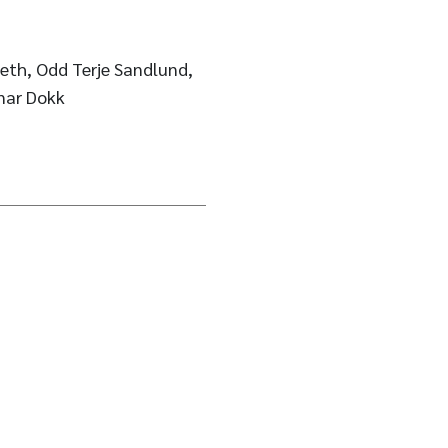
seth, Odd Terje Sandlund,
nar Dokk