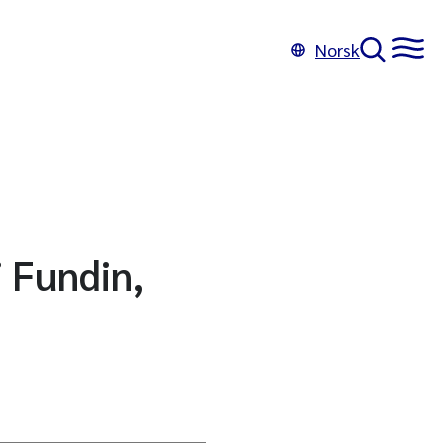
Norsk
 Fundin,