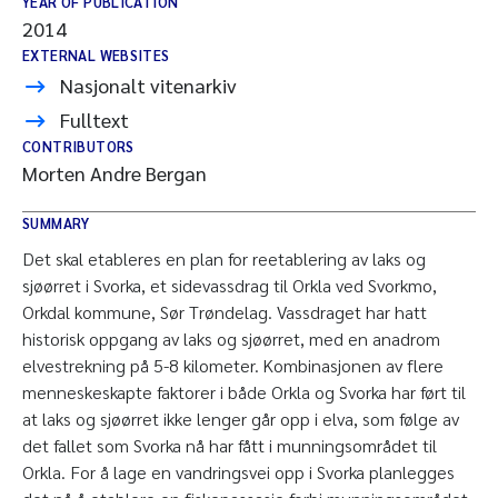
YEAR OF PUBLICATION
2014
EXTERNAL WEBSITES
Nasjonalt vitenarkiv
Fulltext
CONTRIBUTORS
Morten Andre Bergan
SUMMARY
Det skal etableres en plan for reetablering av laks og
sjøørret i Svorka, et sidevassdrag til Orkla ved Svorkmo,
Orkdal kommune, Sør Trøndelag. Vassdraget har hatt
historisk oppgang av laks og sjøørret, med en anadrom
elvestrekning på 5-8 kilometer. Kombinasjonen av flere
menneskeskapte faktorer i både Orkla og Svorka har ført til
at laks og sjøørret ikke lenger går opp i elva, som følge av
det fallet som Svorka nå har fått i munningsområdet til
Orkla. For å lage en vandringsvei opp i Svorka planlegges