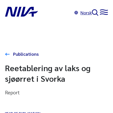
Norsk
Publications
Reetablering av laks og
sjøørret i Svorka
Report