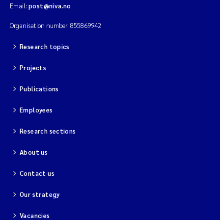
Email:
post@niva.no
Organisation number: 855869942
Research topics
Projects
Publications
Employees
Research sections
About us
Contact us
Our strategy
Vacancies