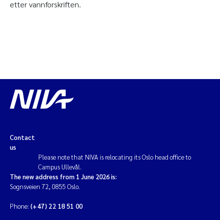
etter vannforskriften.
Contact
us
Please note that NIVA is relocating its Oslo head office to
Campus Ullevål.
The new address from 1 June 2026 is:
Sognsveien 72, 0855 Oslo.
Phone:
(+47) 22 18 51 00