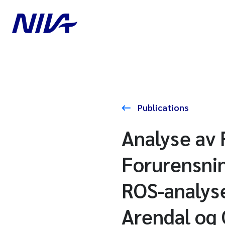
Publications
Analyse av 
Forurensnin
ROS-analyse
Arendal og