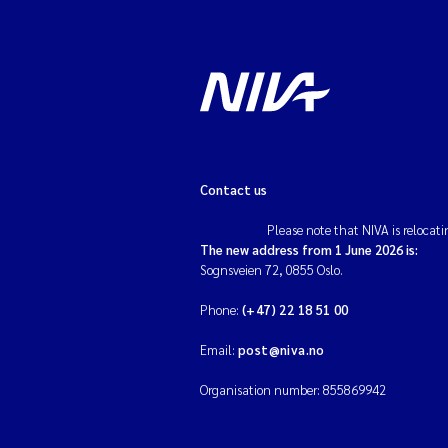
Contact us
Please note that NIVA is relocati
The new address from 1 June 2026 is:
Sognsveien 72, 0855 Oslo.
Phone:
(+47) 22 18 51 00
Email:
post@niva.no
Organisation number: 855869942