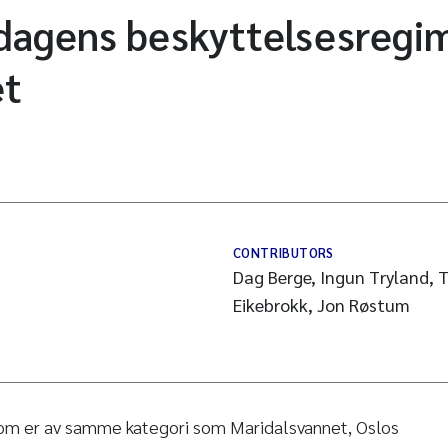
 dagens beskyttelsesregim
et
CONTRIBUTORS
Dag Berge, Ingun Tryland, T
Eikebrokk, Jon Røstum
som er av samme kategori som Maridalsvannet, Oslos