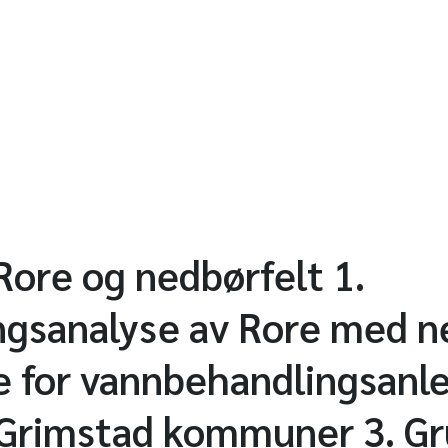
Rore og nedbørfelt 1.
gsanalyse av Rore med ne
 for vannbehandlingsanle
 Grimstad kommuner 3. Gr