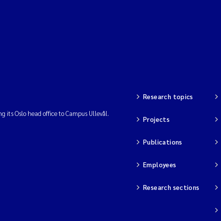
Research topics
ng its Oslo head office to Campus Ullevål.
Projects
Publications
Employees
Research sections