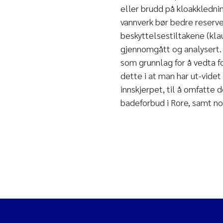
eller brudd på kloakkledni
vannverk bør bedre reserve
beskyttelsestiltakene (kl
gjennomgått og analysert. 
som grunnlag for å vedta f
dette i at man har ut-vide
innskjerpet, til å omfatte d
badeforbud i Rore, samt no