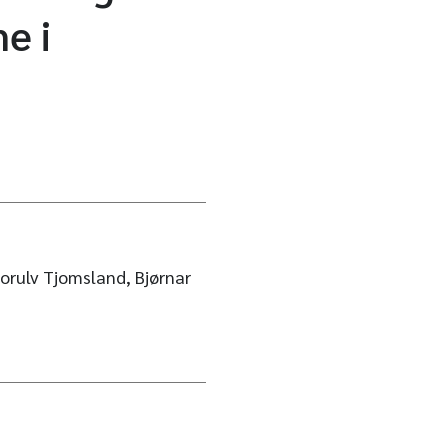
e i
orulv Tjomsland, Bjørnar