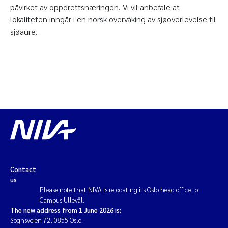
påvirket av oppdrettsnæringen. Vi vil anbefale at
lokaliteten inngår i en norsk overvåking av sjøoverlevelse til
sjøaure.
Contact
us
Please note that NIVA is relocating its Oslo head office to
Campus Ullevål.
The new address from 1 June 2026 is:
Sognsveien 72, 0855 Oslo.