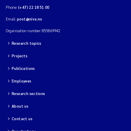
Phone:
(+47) 22 18 51 00
Email:
post@niva.no
Organisation number: 855869942
Research topics
Projects
Publications
Employees
Research sections
About us
Contact us