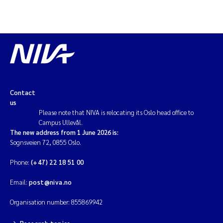
Contact
us
Please note that NIVA is relocating its Oslo head office to
Campus Ullevål.
The new address from 1 June 2026 is:
Sognsveien 72, 0855 Oslo.
Phone:
(+47) 22 18 51 00
Email:
post@niva.no
Organisation number: 855869942