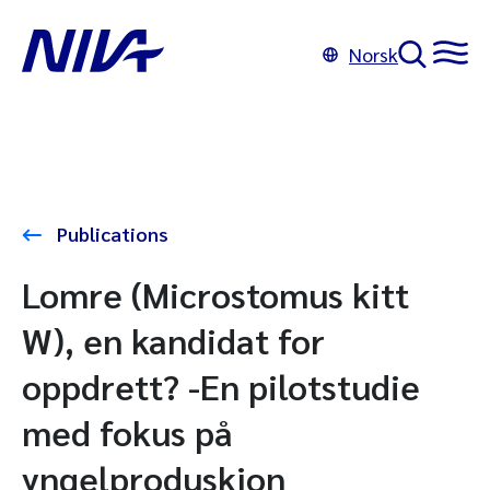
Norsk
Publications
Lomre (Microstomus kitt
W), en kandidat for
oppdrett? -En pilotstudie
med fokus på
yngelproduskjon