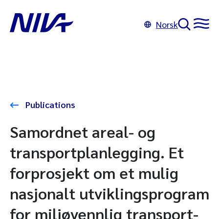
Norsk
Publications
Samordnet areal- og
transportplanlegging. Et
forprosjekt om et mulig
nasjonalt utviklingsprogram
for miljøvennlig transport-