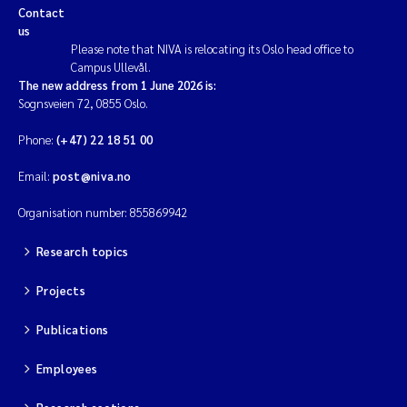
Contact
us
Please note that NIVA is relocating its Oslo head office to
Campus Ullevål.
The new address from 1 June 2026 is:
Sognsveien 72, 0855 Oslo.
Phone:
(+47) 22 18 51 00
Email:
post@niva.no
Organisation number: 855869942
Research topics
Projects
Publications
Employees