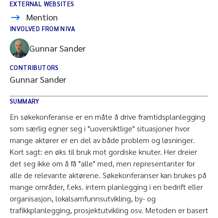
EXTERNAL WEBSITES
Mention
INVOLVED FROM NIVA
Gunnar Sander
CONTRIBUTORS
Gunnar Sander
SUMMARY
En søkekonferanse er en måte å drive framtidsplanlegging
som særlig egner seg i "uoversiktlige" situasjoner hvor
mange aktører er en del av både problem og løsninger.
Kort sagt: en øks til bruk mot gordiske knuter. Her dreier
det seg ikke om å få "alle" med, men representanter for
alle de relevante aktørene. Søkekonferanser kan brukes på
mange områder, f.eks. intern planlegging i en bedrift eller
organisasjon, lokalsamfunnsutvikling, by- og
trafikkplanlegging, prosjektutvikling osv. Metoden er basert