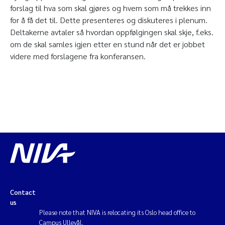
forslag til hva som skal gjøres og hvem som må trekkes inn
for å få det til. Dette presenteres og diskuteres i plenum.
Deltakerne avtaler så hvordan oppfølgingen skal skje, f.eks.
om de skal samles igjen etter en stund når det er jobbet
videre med forslagene fra konferansen.
Contact
us
Please note that NIVA is relocating its Oslo head office to
Campus Ullevål.