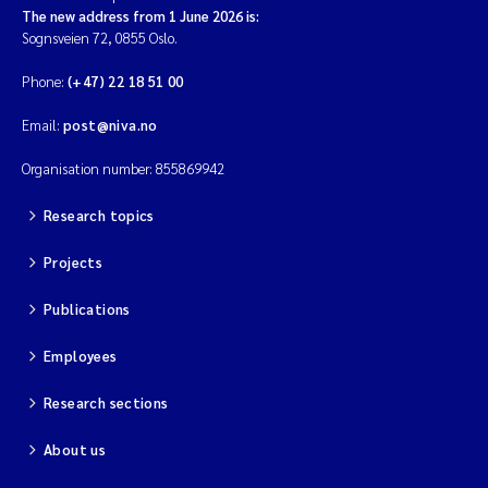
The new address from 1 June 2026 is:
Sognsveien 72, 0855 Oslo.
Phone:
(+47) 22 18 51 00
Email:
post@niva.no
Organisation number: 855869942
Research topics
Projects
Publications
Employees
Research sections
About us