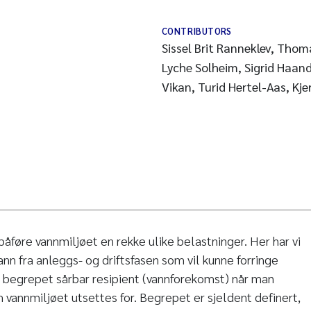
CONTRIBUTORS
Sissel Brit Ranneklev, Thom
Lyche Solheim, Sigrid Haan
Vikan, Turid Hertel-Aas, Kje
 påføre vannmiljøet en rekke ulike belastninger. Her har vi
vann fra anleggs- og driftsfasen som vil kunne forringe
 begrepet sårbar resipient (vannforekomst) når man
 vannmiljøet utsettes for. Begrepet er sjeldent definert,