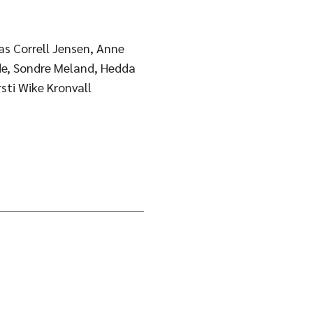
as Correll Jensen, Anne
de, Sondre Meland, Hedda
rsti Wike Kronvall