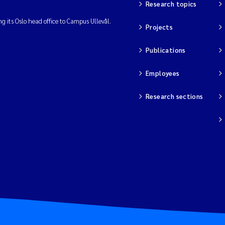
Research topics
ng its Oslo head office to Campus Ullevål.
Projects
Publications
Employees
Research sections