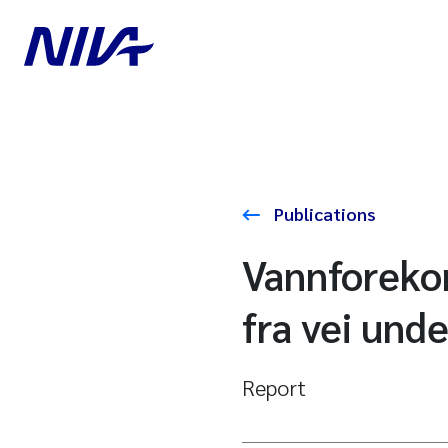
Publications
Vannforeko
fra vei und
Report