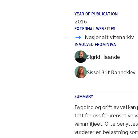
YEAR OF PUBLICATION
2016
EXTERNAL WEBSITES
Nasjonalt vitenarkiv
INVOLVED FROM NIVA
Sigrid Haande
Sissel Brit Ranneklev
SUMMARY
Bygging og drift av vei kan
tatt for oss forurenset vei
vannmiljøet. Ofte benyttes
vurderer en belastning som