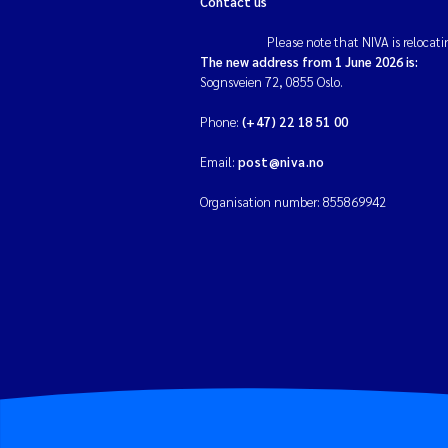
Contact us
Please note that NIVA is relocati
The new address from 1 June 2026 is:
Sognsveien 72, 0855 Oslo.
Phone:
(+47) 22 18 51 00
Email:
post@niva.no
Organisation number: 855869942