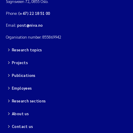
Sognsveien 72, 0855 Oslo.
Phone:
(+47) 22 18 51 00
Email:
post@niva.no
Organisation number: 855869942
Research topics
Projects
Publications
Employees
Research sections
About us
Contact us