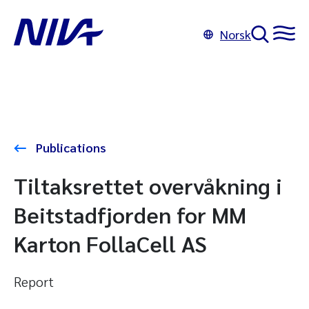
Norsk
Publications
Tiltaksrettet overvåkning i
Beitstadfjorden for MM
Karton FollaCell AS
Report