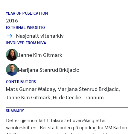
YEAR OF PUBLICATION
2016
EXTERNAL WEBSITES
Nasjonalt vitenarkiv
INVOLVED FROM NIVA
Janne Kim Gitmark
Marijana Stenrud Brkljacic
CONTRIBUTORS
Mats Gunnar Walday, Marijana Stenrud Brkljacic,
Janne Kim Gitmark, Hilde Cecilie Trannum
SUMMARY
Det er gjennomført tiltaksrettet overvåking etter
vannforskriften i Beitstadfjorden på oppdrag fra MM Karton