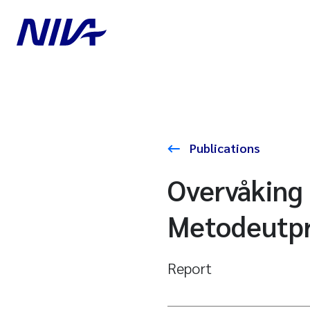
Publications
Overvåking 
Metodeutpr
Report