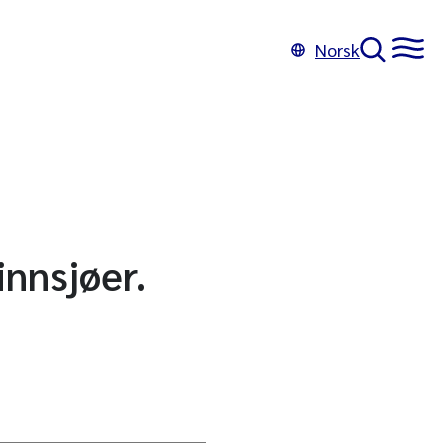
Norsk
innsjøer.