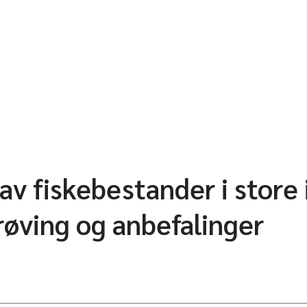
av fiskebestander i store 
øving og anbefalinger