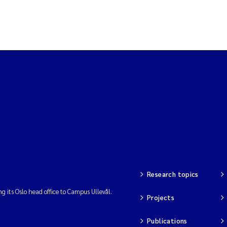
Research topics
ng its Oslo head office to Campus Ullevål.
Projects
Publications