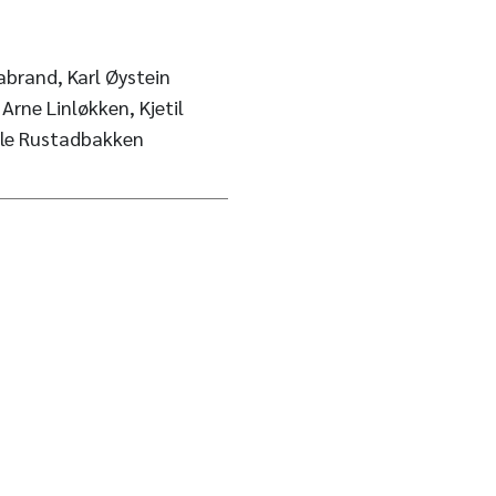
abrand, Karl Øystein
 Arne Linløkken, Kjetil
tle Rustadbakken