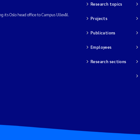
Research topics
ng its Oslo head office to Campus Ullevål.
Projects
Publications
Employees
Research sections