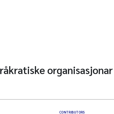
yråkratiske organisasjonar
CONTRIBUTORS