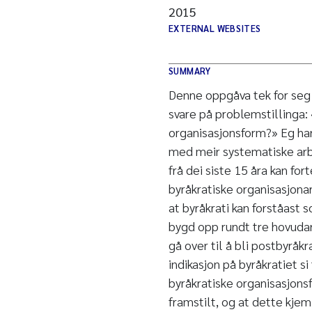
2015
EXTERNAL WEBSITES
SUMMARY
Denne oppgåva tek for seg 
svare på problemstillinga: 
organisasjonsform?» Eg har 
med meir systematiske arbe
frå dei siste 15 åra kan f
byråkratiske organisasjonar
at byråkrati kan forståast
bygd opp rundt tre hovudarg
gå over til å bli postbyråk
indikasjon på byråkratiet s
byråkratiske organisasjonsf
framstilt, og at dette kjem