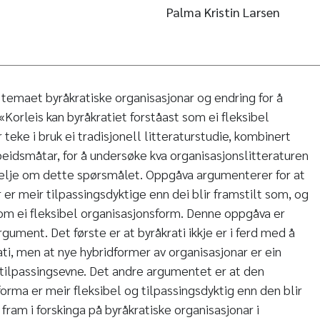
Palma Kristin Larsen
temaet byråkratiske organisasjonar og endring for å
«Korleis kan byråkratiet forståast som ei fleksibel
teke i bruk ei tradisjonell litteraturstudie, kombinert
idsmåtar, for å undersøke kva organisasjonslitteraturen
ortelje om dette spørsmålet. Oppgåva argumenterer for at
 er meir tilpassingsdyktige enn dei blir framstilt som, og
 som ei fleksibel organisasjonsform. Denne oppgåva er
ument. Det første er at byråkrati ikkje er i ferd med å
rati, men at nye hybridformer av organisasjonar er ein
i tilpassingsevne. Det andre argumentet er at den
orma er meir fleksibel og tilpassingsdyktig enn den blir
 fram i forskinga på byråkratiske organisasjonar i