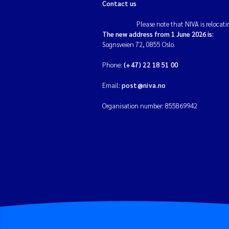
Contact us
Please note that NIVA is relocati
The new address from 1 June 2026 is:
Sognsveien 72, 0855 Oslo.
Phone:
(+47) 22 18 51 00
Email:
post@niva.no
Organisation number: 855869942