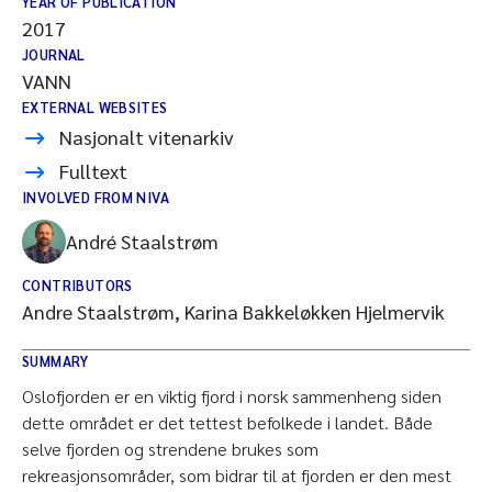
YEAR OF PUBLICATION
2017
JOURNAL
VANN
EXTERNAL WEBSITES
Nasjonalt vitenarkiv
Fulltext
INVOLVED FROM NIVA
André Staalstrøm
CONTRIBUTORS
Andre Staalstrøm, Karina Bakkeløkken Hjelmervik
SUMMARY
Oslofjorden er en viktig fjord i norsk sammenheng siden
dette området er det tettest befolkede i landet. Både
selve fjorden og strendene brukes som
rekreasjonsområder, som bidrar til at fjorden er den mest