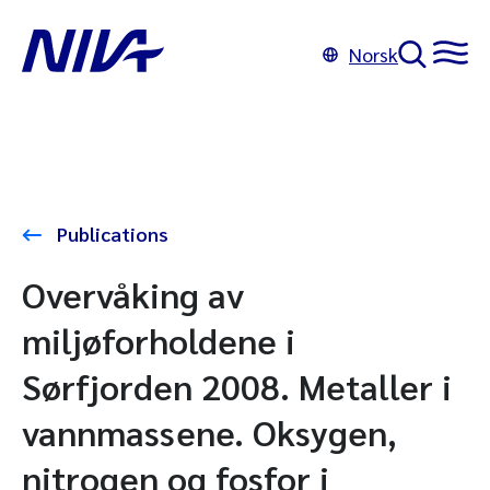
Norsk
Publications
Overvåking av
miljøforholdene i
Sørfjorden 2008. Metaller i
vannmassene. Oksygen,
nitrogen og fosfor i