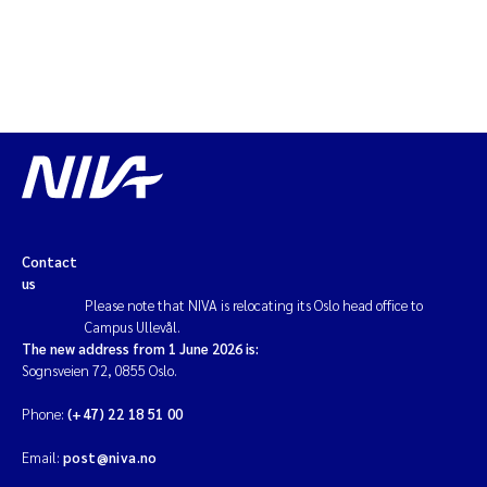
Contact
us
Please note that NIVA is relocating its Oslo head office to
Campus Ullevål.
The new address from 1 June 2026 is:
Sognsveien 72, 0855 Oslo.
Phone:
(+47) 22 18 51 00
Email:
post@niva.no