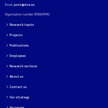
Email:
post@niva.no
Organisation number: 855869942
Research topics
Projects
Publications
Employees
Research sections
About us
Contact us
Our strategy
Vacancies