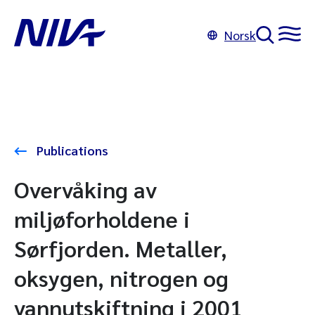
Norsk
Publications
Overvåking av
miljøforholdene i
Sørfjorden. Metaller,
oksygen, nitrogen og
vannutskiftning i 2001