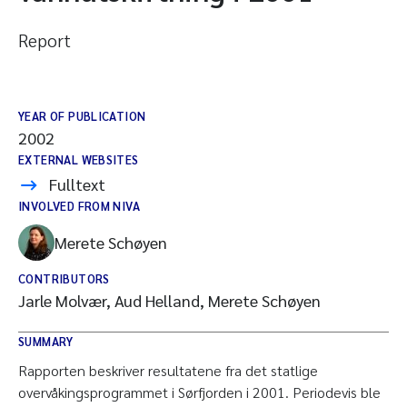
Report
YEAR OF PUBLICATION
2002
EXTERNAL WEBSITES
Fulltext
INVOLVED FROM NIVA
Merete Schøyen
CONTRIBUTORS
Jarle Molvær, Aud Helland, Merete Schøyen
SUMMARY
Rapporten beskriver resultatene fra det statlige
overvåkingsprogrammet i Sørfjorden i 2001. Periodevis ble