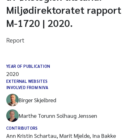
Miljødirektoratet rapport
M-1720 | 2020.
Report
YEAR OF PUBLICATION
2020
EXTERNAL WEBSITES
INVOLVED FROM NIVA
Birger Skjelbred
Marthe Torunn Solhaug Jenssen
CONTRIBUTORS
Ann Kristin Schartau, Marit Mjelde, Ina Bakke