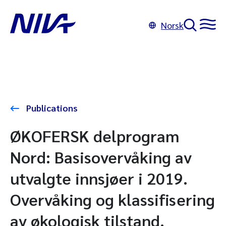
Norsk
Publications
ØKOFERSK delprogram
Nord: Basisovervåking av
utvalgte innsjøer i 2019.
Overvåking og klassifisering
av økologisk tilstand.