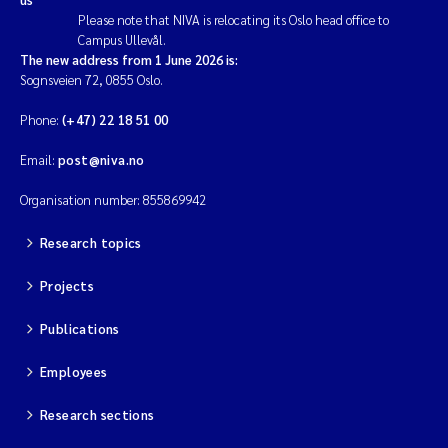
Please note that NIVA is relocating its Oslo head office to
Campus Ullevål.
The new address from 1 June 2026 is:
Sognsveien 72, 0855 Oslo.
Phone:
(+47) 22 18 51 00
Email:
post@niva.no
Organisation number: 855869942
Research topics
Projects
Publications
Employees
Research sections