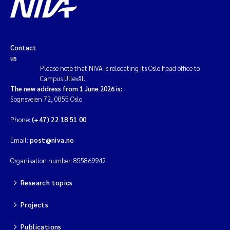
Contact
us
Please note that NIVA is relocating its Oslo head office to
Campus Ullevål.
The new address from 1 June 2026 is:
Sognsveien 72, 0855 Oslo.
Phone:
(+47) 22 18 51 00
Email:
post@niva.no
Organisation number: 855869942
Research topics
Projects
Publications