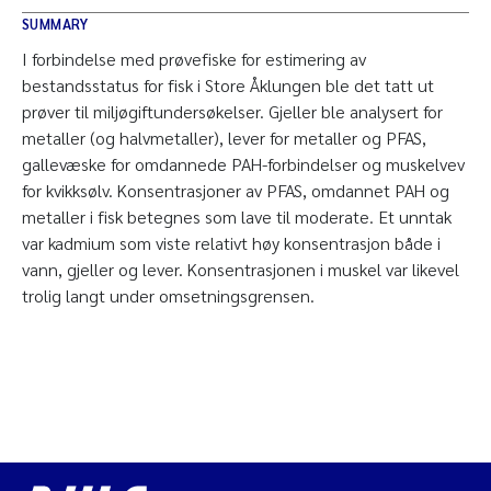
SUMMARY
I forbindelse med prøvefiske for estimering av
bestandsstatus for fisk i Store Åklungen ble det tatt ut
prøver til miljøgiftundersøkelser. Gjeller ble analysert for
metaller (og halvmetaller), lever for metaller og PFAS,
gallevæske for omdannede PAH-forbindelser og muskelvev
for kvikksølv. Konsentrasjoner av PFAS, omdannet PAH og
metaller i fisk betegnes som lave til moderate. Et unntak
var kadmium som viste relativt høy konsentrasjon både i
vann, gjeller og lever. Konsentrasjonen i muskel var likevel
trolig langt under omsetningsgrensen.