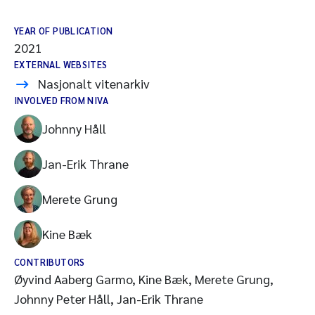
YEAR OF PUBLICATION
2021
EXTERNAL WEBSITES
Nasjonalt vitenarkiv
INVOLVED FROM NIVA
Johnny Håll
Jan-Erik Thrane
Merete Grung
Kine Bæk
CONTRIBUTORS
Øyvind Aaberg Garmo, Kine Bæk, Merete Grung,
Johnny Peter Håll, Jan-Erik Thrane