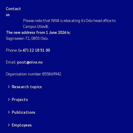
Contact
us
Please note that NIVA is relocating its Oslo head office to
Campus Ullevål.
The new address from 1 June 2026 is:
Sognsveien 72, 0855 Oslo.
Phone:
(+47) 22 18 51 00
Email:
post@niva.no
Organisation number: 855869942
Research topics
Projects
Publications
Employees