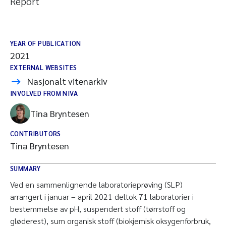
Report
YEAR OF PUBLICATION
2021
EXTERNAL WEBSITES
Nasjonalt vitenarkiv
INVOLVED FROM NIVA
Tina Bryntesen
CONTRIBUTORS
Tina Bryntesen
SUMMARY
Ved en sammenlignende laboratorieprøving (SLP)
arrangert i januar – april 2021 deltok 71 laboratorier i
bestemmelse av pH, suspendert stoff (tørrstoff og
gløderest), sum organisk stoff (biokjemisk oksygenforbruk,