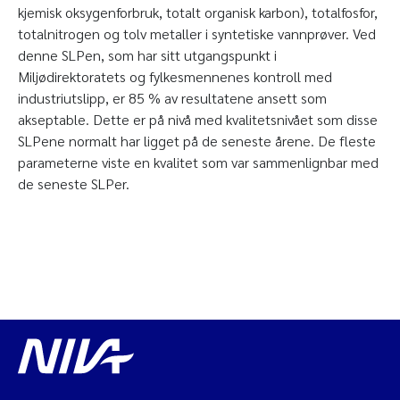
kjemisk oksygenforbruk, totalt organisk karbon), totalfosfor,
totalnitrogen og tolv metaller i syntetiske vannprøver. Ved
denne SLPen, som har sitt utgangspunkt i
Miljødirektoratets og fylkesmennenes kontroll med
industriutslipp, er 85 % av resultatene ansett som
akseptable. Dette er på nivå med kvalitetsnivået som disse
SLPene normalt har ligget på de seneste årene. De fleste
parameterne viste en kvalitet som var sammenlignbar med
de seneste SLPer.