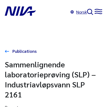
Norsk
Publications
Sammenlignende
laboratorieprøving (SLP) –
Industriavløpsvann SLP
2161