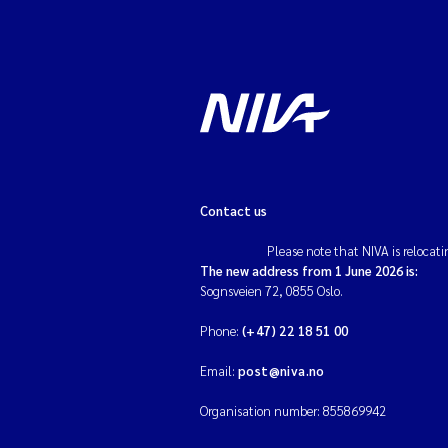
Contact us
Please note that NIVA is relocati
The new address from 1 June 2026 is:
Sognsveien 72, 0855 Oslo.
Phone:
(+47) 22 18 51 00
Email:
post@niva.no
Organisation number: 855869942