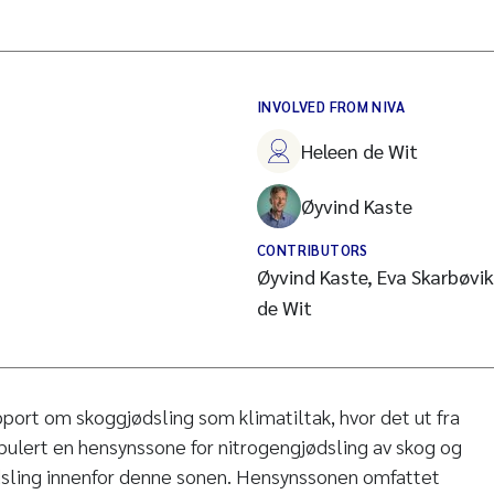
INVOLVED FROM NIVA
Heleen de Wit
Øyvind Kaste
CONTRIBUTORS
Øyvind Kaste, Eva Skarbøvik
de Wit
pport om skoggjødsling som klimatiltak, hvor det ut fra
ipulert en hensynssone for nitrogengjødsling av skog og
ødsling innenfor denne sonen. Hensynssonen omfattet