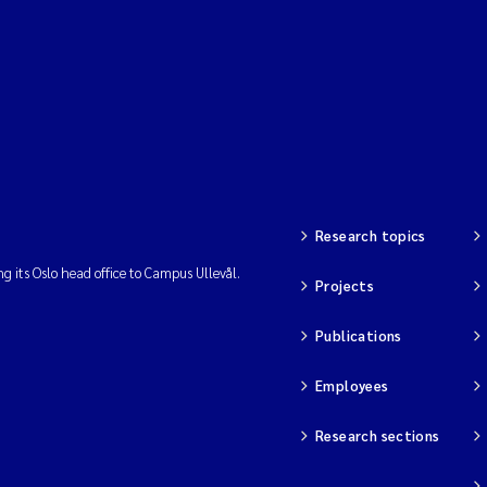
Research topics
ng its Oslo head office to Campus Ullevål.
Projects
Publications
Employees
Research sections