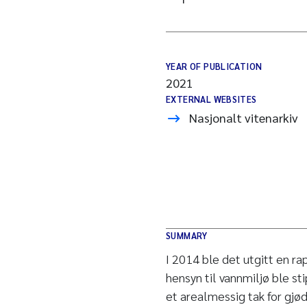
YEAR OF PUBLICATION
2021
EXTERNAL WEBSITES
Nasjonalt vitenarkiv
SUMMARY
I 2014 ble det utgitt en ra
hensyn til vannmiljø ble st
et arealmessig tak for gj