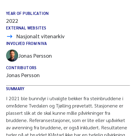
YEAR OF PUBLICATION
2022
EXTERNAL WEBSITES
Nasjonalt vitenarkiv
INVOLVED FROM NIVA
Jonas Persson
CONTRIBUTORS
Jonas Persson
SUMMARY
I 2021 ble bunndyr i utvalgte bekker fra steinbruddene i
områdene Tvedalen og Tjølling prøvetatt. Stasjonene er
plassert slik at de skal kunne måle påvirkninger fra
bruddene. Referansestasjoner, som er lite eller upåvirket
av avrenning fra bruddene, er også inkludert. Resultatene
tyder på at bruddet Klåstad ikke har en tydelig påvirkning