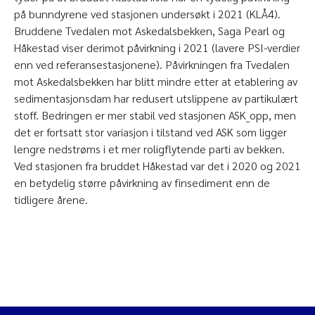
på bunndyrene ved stasjonen undersøkt i 2021 (KLÅ4).
Bruddene Tvedalen mot Askedalsbekken, Saga Pearl og
Håkestad viser derimot påvirkning i 2021 (lavere PSI-verdier
enn ved referansestasjonene). Påvirkningen fra Tvedalen
mot Askedalsbekken har blitt mindre etter at etablering av
sedimentasjonsdam har redusert utslippene av partikulært
stoff. Bedringen er mer stabil ved stasjonen ASK_opp, men
det er fortsatt stor variasjon i tilstand ved ASK som ligger
lengre nedstrøms i et mer roligflytende parti av bekken.
Ved stasjonen fra bruddet Håkestad var det i 2020 og 2021
en betydelig større påvirkning av finsediment enn de
tidligere årene.