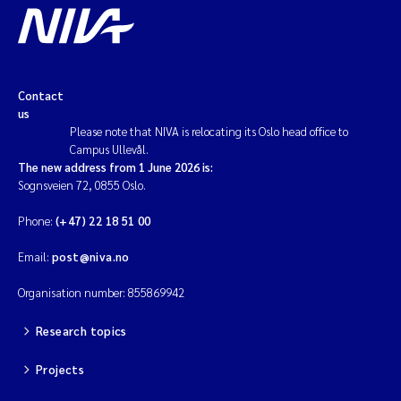
Contact
us
Please note that NIVA is relocating its Oslo head office to
Campus Ullevål.
The new address from 1 June 2026 is:
Sognsveien 72, 0855 Oslo.
Phone:
(+47) 22 18 51 00
Email:
post@niva.no
Organisation number: 855869942
Research topics
Projects