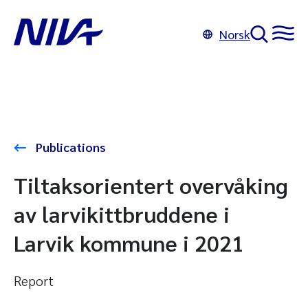
Norsk
Publications
Tiltaksorientert overvåking
av larvikittbruddene i
Larvik kommune i 2021
Report