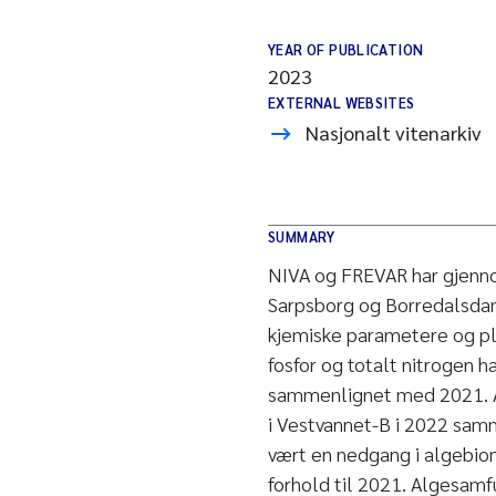
YEAR OF PUBLICATION
2023
EXTERNAL WEBSITES
Nasjonalt vitenarkiv
SUMMARY
NIVA og FREVAR har gjennom
Sarpsborg og Borredalsdamm
kjemiske parametere og pl
fosfor og totalt nitrogen 
sammenlignet med 2021. Al
i Vestvannet-B i 2022 sa
vært en nedgang i algebiom
forhold til 2021. Algesam