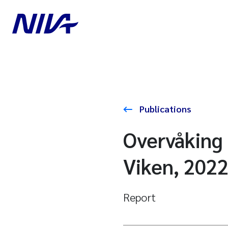
Publications
Overvåking
Viken, 202
Report