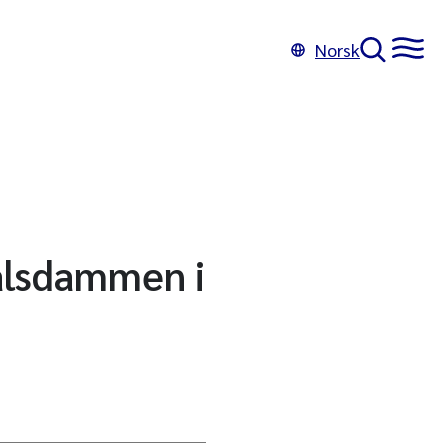
Norsk
alsdammen i