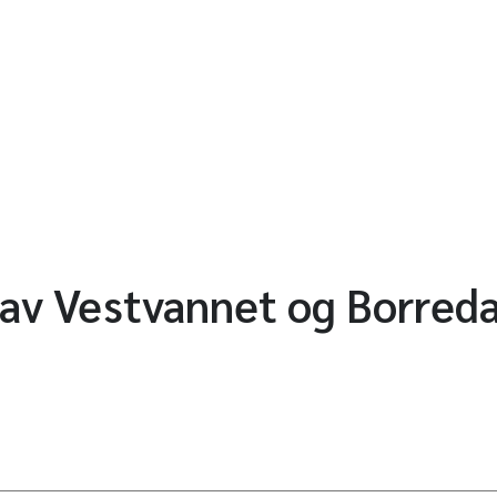
 av Vestvannet og Borred
2