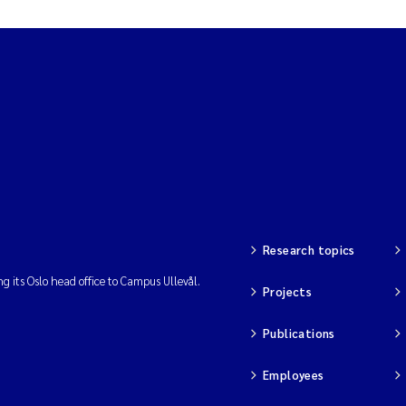
Research topics
ng its Oslo head office to Campus Ullevål.
Projects
Publications
Employees