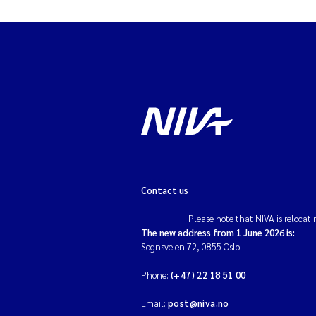
Contact us
Please note that NIVA is relocati
The new address from 1 June 2026 is:
Sognsveien 72, 0855 Oslo.
Phone:
(+47) 22 18 51 00
Email:
post@niva.no