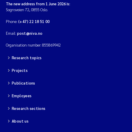
The new address from 1 June 2026 is:
Sognsveien 72, 0855 Oslo.
Phone:
(+47) 22 18 51 00
Email:
post@niva.no
Organisation number: 855869942
Research topics
Projects
Publications
Employees
Research sections
About us