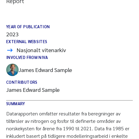
Report
YEAR OF PUBLICATION
2023
EXTERNAL WEBSITES
Nasjonalt vitenarkiv
INVOLVED FROM NIVA
James Edward Sample
CONTRIBUTORS
James Edward Sample
SUMMARY
Datarapporten omfatter resultater fra beregninger av
tilførsler av nitrogen og fosfor til definerte områder av
norskekysten for årene fra 1990 til 2021. Data fra 1985 er
inkludert basert på tidligere modelleringsarbeid i enkelte