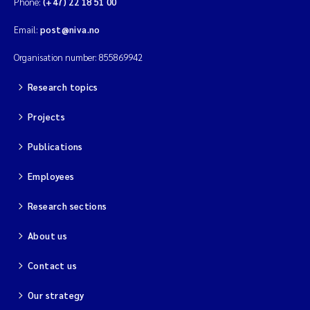
Phone:
(+47) 22 18 51 00
Email:
post@niva.no
Organisation number: 855869942
Research topics
Projects
Publications
Employees
Research sections
About us
Contact us
Our strategy