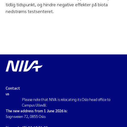
tidlig tidspunkt, og hindre negative effekter på biota
nedstrøms testsenteret.
Contact
us
Please note that NIVA is relocating its Oslo head office to
Campus Ullevål.
The new address from 1 June 2026 is:
Sognsveien 72, 0855 Oslo.