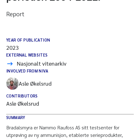
Report
YEAR OF PUBLICATION
2023
EXTERNAL WEBSITES
Nasjonalt vitenarkiv
INVOLVED FROM NIVA
Asle Økelsrud
CONTRIBUTORS
Asle Økelsrud
SUMMARY
Bradalsmyra er Nammo Raufoss AS sitt testsenter for
utprøving av ny ammunisjon, etablerte serieprodukter,