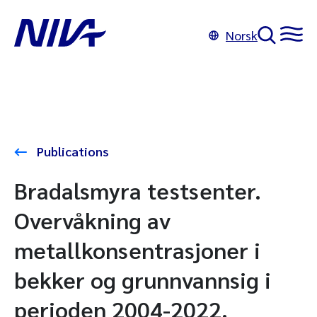
Norsk
Publications
Bradalsmyra testsenter.
Overvåkning av
metallkonsentrasjoner i
bekker og grunnvannsig i
perioden 2004-2022.