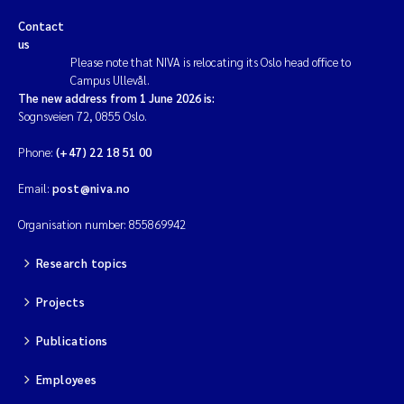
Contact
us
Please note that NIVA is relocating its Oslo head office to
Campus Ullevål.
The new address from 1 June 2026 is:
Sognsveien 72, 0855 Oslo.
Phone:
(+47) 22 18 51 00
Email:
post@niva.no
Organisation number: 855869942
Research topics
Projects
Publications
Employees