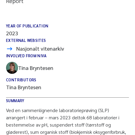
Report
YEAR OF PUBLICATION
2023
EXTERNAL WEBSITES
Nasjonalt vitenarkiv
INVOLVED FROM NIVA
Tina Bryntesen
CONTRIBUTORS
Tina Bryntesen
SUMMARY
Ved en sammenlignende laboratorieprøving (SLP)
arrangert i februar – mars 2023 deltok 68 laboratorier i
bestemmelse av pH, suspendert stoff (tørrstoff og
gløderest), sum organisk stoff (biokjemisk oksygenforbruk,