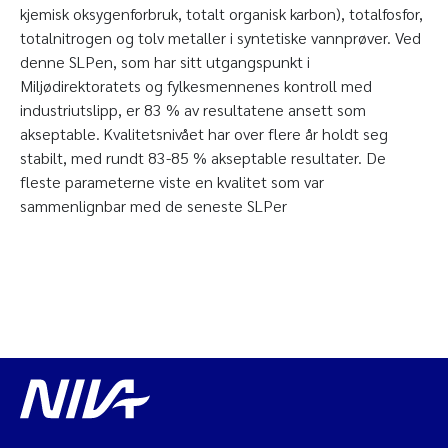
kjemisk oksygenforbruk, totalt organisk karbon), totalfosfor,
totalnitrogen og tolv metaller i syntetiske vannprøver. Ved
denne SLPen, som har sitt utgangspunkt i
Miljødirektoratets og fylkesmennenes kontroll med
industriutslipp, er 83 % av resultatene ansett som
akseptable. Kvalitetsnivået har over flere år holdt seg
stabilt, med rundt 83-85 % akseptable resultater. De
fleste parameterne viste en kvalitet som var
sammenlignbar med de seneste SLPer