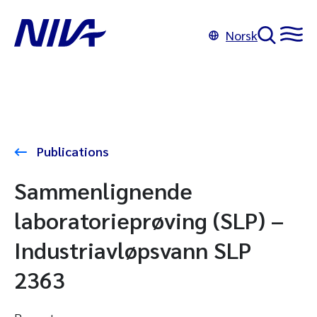
Norsk
Publications
Sammenlignende
laboratorieprøving (SLP) –
Industriavløpsvann SLP
2363