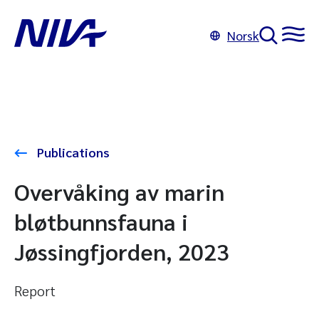
Norsk
Publications
Overvåking av marin
bløtbunnsfauna i
Jøssingfjorden, 2023
Report