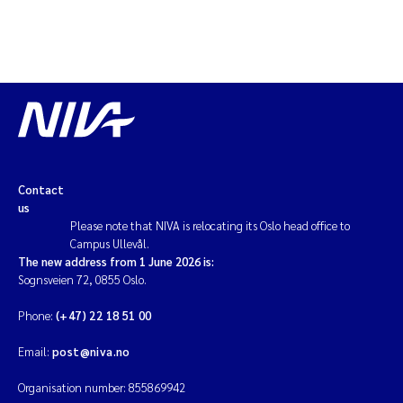
Contact
us
Please note that NIVA is relocating its Oslo head office to
Campus Ullevål.
The new address from 1 June 2026 is:
Sognsveien 72, 0855 Oslo.
Phone:
(+47) 22 18 51 00
Email:
post@niva.no
Organisation number: 855869942