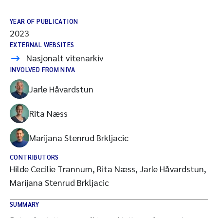
YEAR OF PUBLICATION
2023
EXTERNAL WEBSITES
Nasjonalt vitenarkiv
INVOLVED FROM NIVA
Jarle Håvardstun
Rita Næss
Marijana Stenrud Brkljacic
CONTRIBUTORS
Hilde Cecilie Trannum, Rita Næss, Jarle Håvardstun,
Marijana Stenrud Brkljacic
SUMMARY