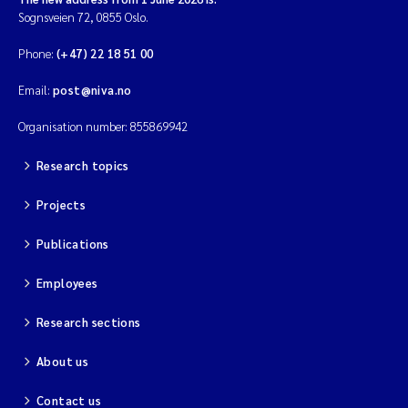
Sognsveien 72, 0855 Oslo.
Phone:
(+47) 22 18 51 00
Email:
post@niva.no
Organisation number: 855869942
Research topics
Projects
Publications
Employees
Research sections
About us
Contact us