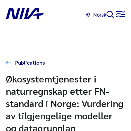
Norsk
Publications
Økosystemtjenester i
naturregnskap etter FN-
standard i Norge: Vurdering
av tilgjengelige modeller
og datagrunnlag