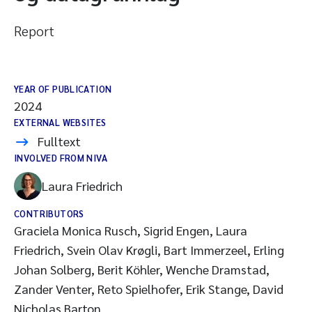
Report
YEAR OF PUBLICATION
2024
EXTERNAL WEBSITES
Fulltext
INVOLVED FROM NIVA
Laura Friedrich
CONTRIBUTORS
Graciela Monica Rusch, Sigrid Engen, Laura
Friedrich, Svein Olav Krøgli, Bart Immerzeel, Erling
Johan Solberg, Berit Köhler, Wenche Dramstad,
Zander Venter, Reto Spielhofer, Erik Stange, David
Nicholas Barton