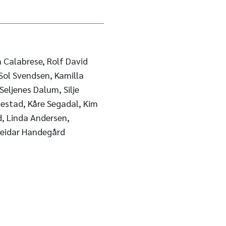
a Calabrese, Rolf David
Sol Svendsen, Kamilla
 Seljenes Dalum, Silje
nestad, Kåre Segadal, Kim
d, Linda Andersen,
Reidar Handegård