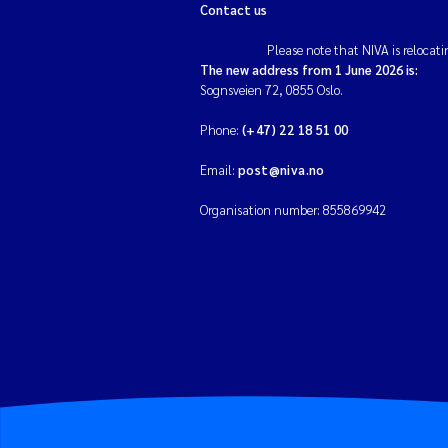
Contact us
Please note that NIVA is relocati
The new address from 1 June 2026 is:
Sognsveien 72, 0855 Oslo.
Phone:
(+47) 22 18 51 00
Email:
post@niva.no
Organisation number: 855869942