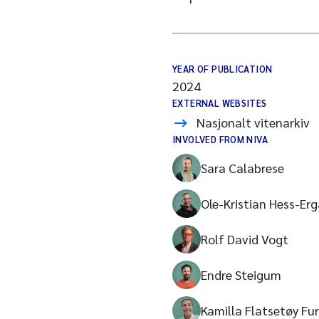
YEAR OF PUBLICATION
2024
EXTERNAL WEBSITES
Nasjonalt vitenarkiv
INVOLVED FROM NIVA
Sara Calabrese
Ole-Kristian Hess-Er
Rolf David Vogt
Endre Steigum
Kamilla Flatsetøy Fu