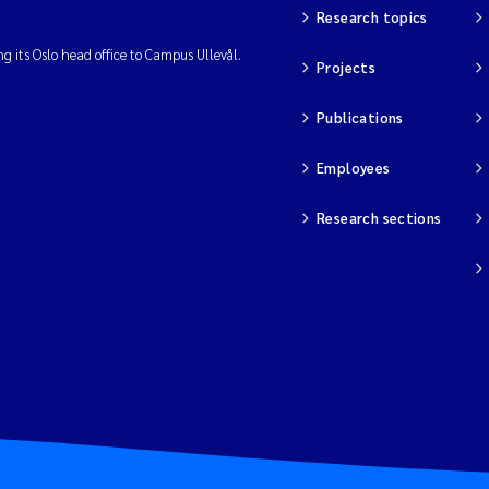
Research topics
ng its Oslo head office to Campus Ullevål.
Projects
Publications
Employees
Research sections