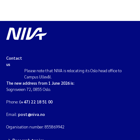
Contact
us
Please note that NIVA is relocating its Oslo head office to
Campus Ullevål.
The new address from 1 June 2026 is:
Sognsveien 72, 0855 Oslo.
Phone:
(+47) 22 18 51 00
Email:
post@niva.no
Organisation number: 855869942