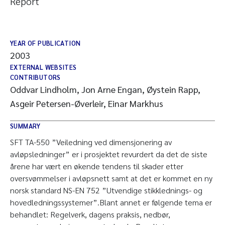
Report
YEAR OF PUBLICATION
2003
EXTERNAL WEBSITES
CONTRIBUTORS
Oddvar Lindholm, Jon Arne Engan, Øystein Rapp,
Asgeir Petersen-Øverleir, Einar Markhus
SUMMARY
SFT TA-550 ”Veiledning ved dimensjonering av
avløpsledninger” er i prosjektet revurdert da det de siste
årene har vært en økende tendens til skader etter
oversvømmelser i avløpsnett samt at det er kommet en ny
norsk standard NS-EN 752 ”Utvendige stikklednings- og
hovedledningssystemer”.Blant annet er følgende tema er
behandlet: Regelverk, dagens praksis, nedbør,