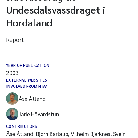
Undesdalsvassdraget i
Hordaland
Report
YEAR OF PUBLICATION
2003
EXTERNAL WEBSITES
INVOLVED FROM NIVA
Åse Åtland
Jarle Håvardstun
CONTRIBUTORS
Åse Åtland, Bjørn Barlaup, Vilhelm Bjerknes, Svein