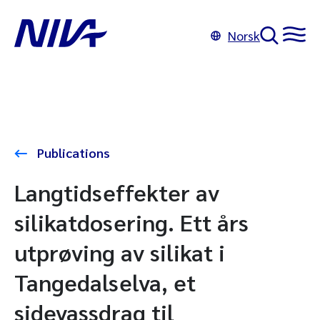
Norsk
Publications
Langtidseffekter av
silikatdosering. Ett års
utprøving av silikat i
Tangedalselva, et
sidevassdrag til