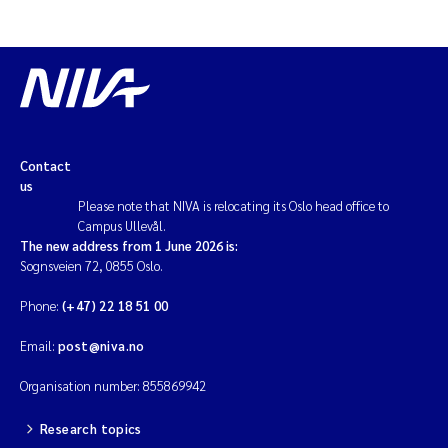
Contact
us
Please note that NIVA is relocating its Oslo head office to
Campus Ullevål.
The new address from 1 June 2026 is:
Sognsveien 72, 0855 Oslo.
Phone:
(+47) 22 18 51 00
Email:
post@niva.no
Organisation number: 855869942
Research topics