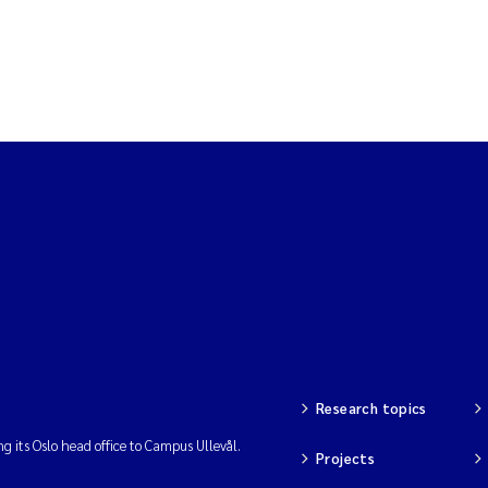
Research topics
ng its Oslo head office to Campus Ullevål.
Projects