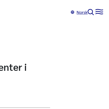
Norsk
enter i