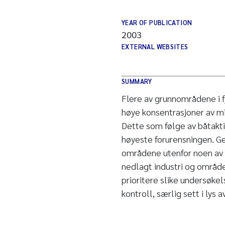
YEAR OF PUBLICATION
2003
EXTERNAL WEBSITES
SUMMARY
Flere av grunnområdene i 
høye konsentrasjoner av mi
Dette som følge av båtaktiv
høyeste forurensningen. G
områdene utenfor noen av 
nedlagt industri og område
prioritere slike undersøkel
kontroll, særlig sett i lys