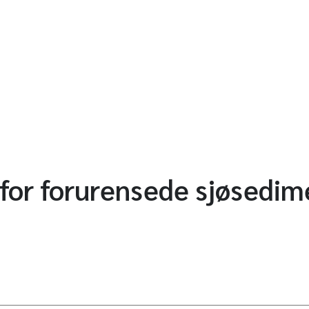
 for forurensede sjøsedim