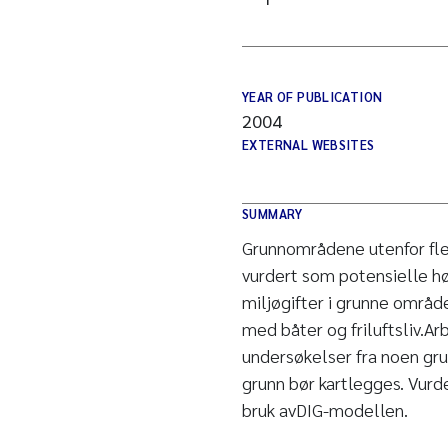
YEAR OF PUBLICATION
2004
EXTERNAL WEBSITES
SUMMARY
Grunnområdene utenfor fler
vurdert som potensielle hø
miljøgifter i grunne område
med båter og friluftsliv.Ar
undersøkelser fra noen gru
grunn bør kartlegges. Vurde
bruk avDIG-modellen.