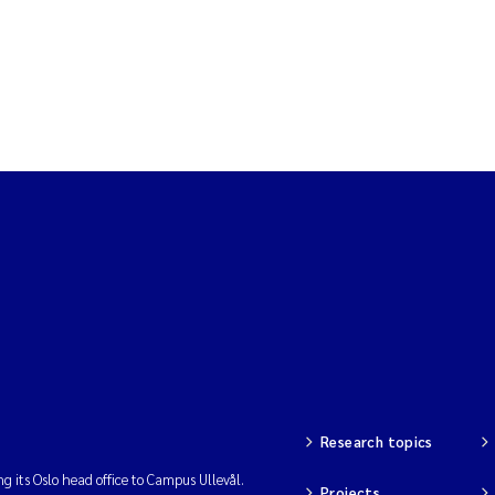
Research topics
ng its Oslo head office to Campus Ullevål.
Projects