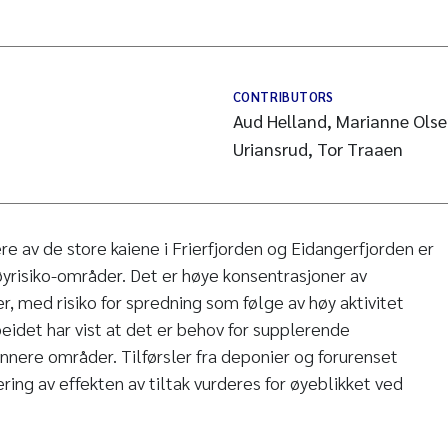
CONTRIBUTORS
Aud Helland, Marianne Olse
Uriansrud, Tor Traaen
e av de store kaiene i Frierfjorden og Eidangerfjorden er
yrisiko-områder. Det er høye konsentrasjoner av
r, med risiko for spredning som følge av høy aktivitet
beidet har vist at det er behov for supplerende
nnere områder. Tilførsler fra deponier og forurenset
ring av effekten av tiltak vurderes for øyeblikket ved