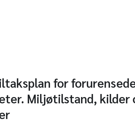
ltaksplan for forurensed
ter. Miljøtilstand, kilder
er